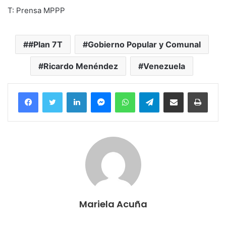
T: Prensa MPPP
#Plan 7T
Gobierno Popular y Comunal
Ricardo Menéndez
Venezuela
Facebook
Twitter
LinkedIn
Messenger
WhatsApp
Telegram
Compartir por correo electrónico
Imprim
Mariela Acuña