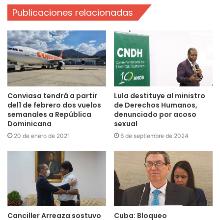
Publicaciones relacionadas
Conviasa tendrá a partir
Lula destituye al ministro
del1 de febrero dos vuelos
de Derechos Humanos,
semanales a República
denunciado por acoso
Dominicana
sexual
20 de enero de 2021
6 de septiembre de 2024
Canciller Arreaza sostuvo
Cuba: Bloqueo