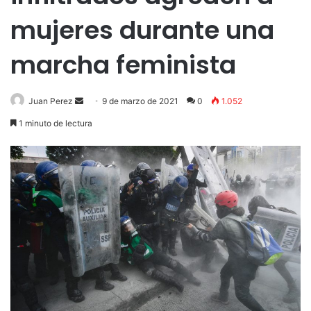
mujeres durante una
marcha feminista
Send
Juan Perez
9 de marzo de 2021
0
1.052
an
1 minuto de lectura
email