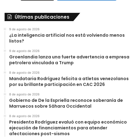
Últimas publicaciones
9 de agosto de 2026
¿La inteligencia artificial nos está volviendo menos
listos?
9 de agosto de 2026
Groenlandia lanza una fuerte advertencia a empresa
petrolera vinculada a Trump
8 de agosto de 2026
Mandataria Rodríguez felicita a atletas venezolanos
por su brillante participación en CAC 2026
8 de agosto de 2026
Gobierno de De la Espriella reconoce soberanía de
Marruecos sobre Sáhara Occidental
8 de agosto de 2026
Presidenta Rodríguez evaluó con equipo económico
ejecución de financiamientos para atender
afectaciones post-sismos