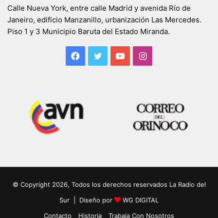
Calle Nueva York, entre calle Madrid y avenida Río de
Janeiro, edificio Manzanillo, urbanización Las Mercedes.
Piso 1 y 3 Municipio Baruta del Estado Miranda.
Facebook
Twitter
YouTube
Instagram
© Copyright 2026, Todos los derechos reservados La Radio del
Sur | Diseño por
WG DIGITAL
Contacto
Historia
Trabaja Con Nosotros