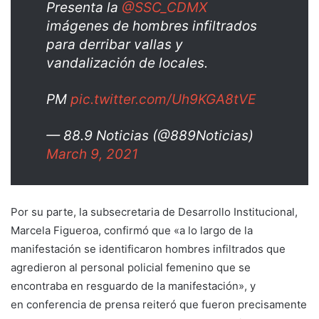
Presenta la
@SSC_CDMX
imágenes de hombres infiltrados
para derribar vallas y
vandalización de locales.
PM
pic.twitter.com/Uh9KGA8tVE
— 88.9 Noticias (@889Noticias)
March 9, 2021
Por su parte, la subsecretaria de Desarrollo Institucional,
Marcela Figueroa, confirmó que «a lo largo de la
manifestación se identificaron hombres infiltrados que
agredieron al personal policial femenino que se
encontraba en resguardo de la manifestación», y
en conferencia de prensa reiteró que fueron precisamente