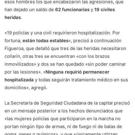
esos hombres los que encabezaron las agresiones, que
han dejado un saldo de
62 funcionarias
y
19 civiles
heridas
.
«19 policías y una civil requirieron hospitalización. Por
fortuna,
están todas estables
«, precisó a continuación
Figueroa, que detalló que tres de las heridas necesitaron
collarín, otras tres se encuentran «con los brazos
inmovilizados» y dos se han quedado «sin poder caminar
por las lesiones». «
Ninguna requirió permanecer
hospitalizada
y todas seguirán tratamiento médico en sus
domicilios», agregó.
La Secretaría de Seguridad Ciudadana de la capital precisó
en un mensaje posterior a los hechos denunciados que
«las mujeres policías que participaron en la marcha no
portan ningún tipo de armas, ni de fuego ni de balas de
goma, gases o químicos», y que «únicamente utilizan