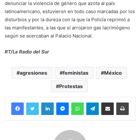
denunciar la violencia de género que azota al país
latinoamericano, estuvieron en todo caso marcadas por los
disturbios y por la dureza con la que la Policía reprimió a
las manifestantes, a las que sí arrojaron gas lacrimógeno
según se acercaban al Palacio Nacional.
RT/La Radio del Sur
agresiones
feministas
México
Protestas
Facebook
Twitter
LinkedIn
Messenger
WhatsApp
Telegram
Compartir por correo electrónico
Imprim