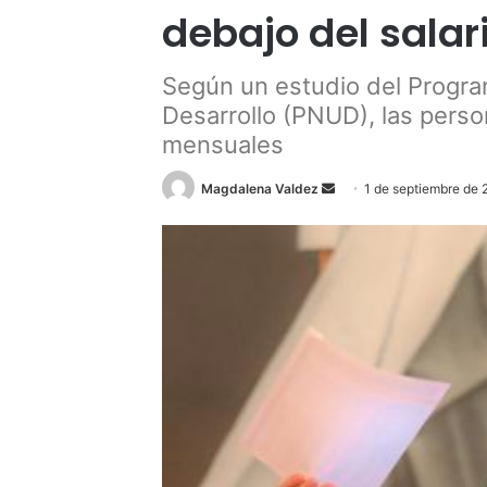
debajo del sala
Según un estudio del Progra
Desarrollo (PNUD), las pers
mensuales
Send
Magdalena Valdez
1 de septiembre de
an
email