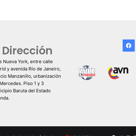
F
Dirección
e Nueva York, entre calle
id y avenida Río de Janeiro,
icio Manzanillo, urbanización
Mercedes. Piso 1 y 3
cipio Baruta del Estado
anda.