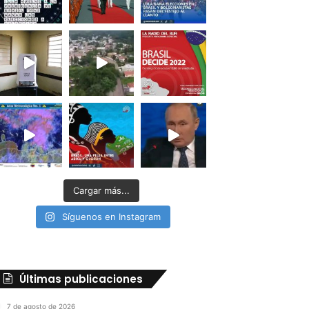
Cargar más...
Síguenos en Instagram
Últimas publicaciones
7 de agosto de 2026