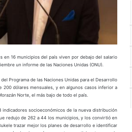
es en 16 municipios del país viven por debajo del salario
ptiembre un informe de las Naciones Unidas (ONU).
del Programa de las Naciones Unidas para el Desarrollo
 200 dólares mensuales, y en algunos casos inferior a
Morazán Norte, el más bajo de todo el país.
28 indicadores socioeconómicos de la nueva distribución
ue redujo de 262 a 44 los municipios, y los convirtió en
Bukele trazar mejor los planes de desarrollo e identificar