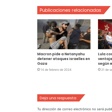
Publicaciones relacionadas
Macron pide a Netanyahu
Lula co
detener ataques israelíes en
ventaja
Gaza
según 
14 de febrero de 2024
21 de s
Deja una respuesta
Tu dirección de correo electrónico no será publ