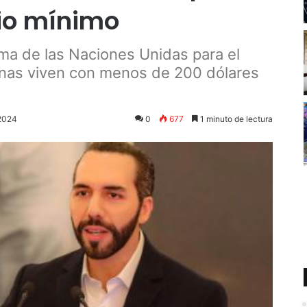
rio mínimo
ma de las Naciones Unidas para el
onas viven con menos de 200 dólares
 2024
0
677
1 minuto de lectura