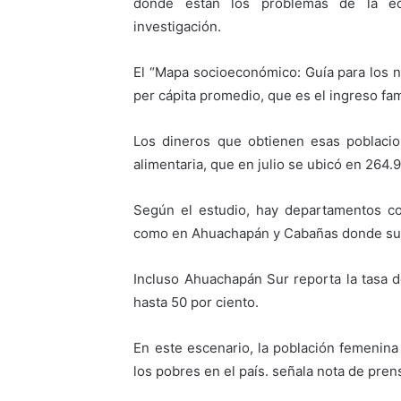
donde están los problemas de la eco
investigación.
El “Mapa socioeconómico: Guía para los n
per cápita promedio, que es el ingreso fa
Los dineros que obtienen esas poblacio
alimentaria, que en julio se ubicó en 264.
Según el estudio, hay departamentos c
como en Ahuachapán y Cabañas donde sus 
Incluso Ahuachapán Sur reporta la tasa d
hasta 50 por ciento.
En este escenario, la población femenina 
los pobres en el país. señala nota de pre