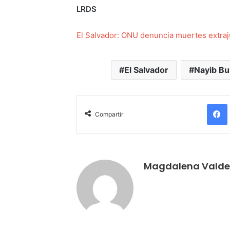
LRDS
El Salvador: ONU denuncia muertes extraj
El Salvador
Nayib Bu
Compartir
Magdalena Valde