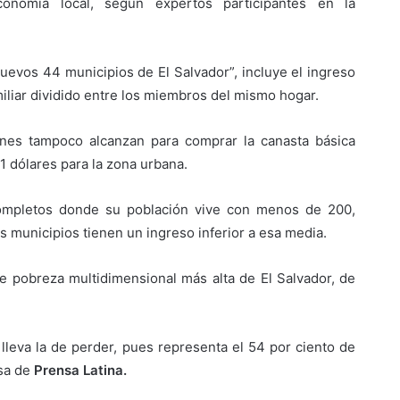
nomía local, según expertos participantes en la
uevos 44 municipios de El Salvador”, incluye el ingreso
miliar dividido entre los miembros del mismo hogar.
nes tampoco alcanzan para comprar la canasta básica
91 dólares para la zona urbana.
ompletos donde su población vive con menos de 200,
municipios tienen un ingreso inferior a esa media.
e pobreza multidimensional más alta de El Salvador, de
lleva la de perder, pues representa el 54 por ciento de
nsa de
Prensa Latina.