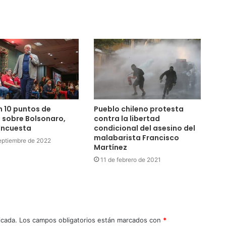
n 10 puntos de
Pueblo chileno protesta
 sobre Bolsonaro,
contra la libertad
encuesta
condicional del asesino del
malabarista Francisco
eptiembre de 2022
Martínez
11 de febrero de 2021
icada.
Los campos obligatorios están marcados con
*