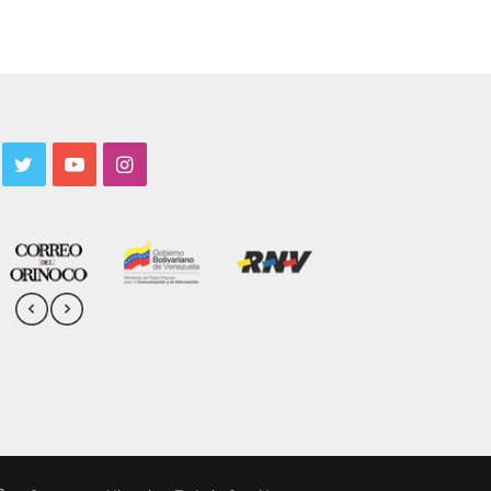
acebook
Twitter
YouTube
Instagram