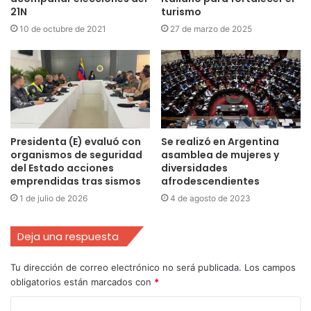
21N
turismo
10 de octubre de 2021
27 de marzo de 2025
Presidenta (E) evaluó con
Se realizó en Argentina
organismos de seguridad
asamblea de mujeres y
del Estado acciones
diversidades
emprendidas tras sismos
afrodescendientes
1 de julio de 2026
4 de agosto de 2023
Deja una respuesta
Tu dirección de correo electrónico no será publicada.
Los campos
obligatorios están marcados con
*