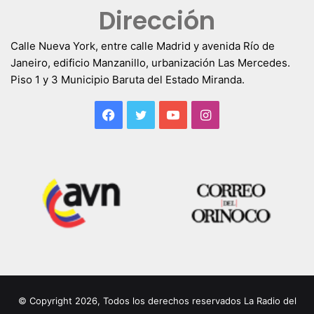
Dirección
Calle Nueva York, entre calle Madrid y avenida Río de
Janeiro, edificio Manzanillo, urbanización Las Mercedes.
Piso 1 y 3 Municipio Baruta del Estado Miranda.
Facebook
Twitter
YouTube
Instagram
© Copyright 2026, Todos los derechos reservados La Radio del