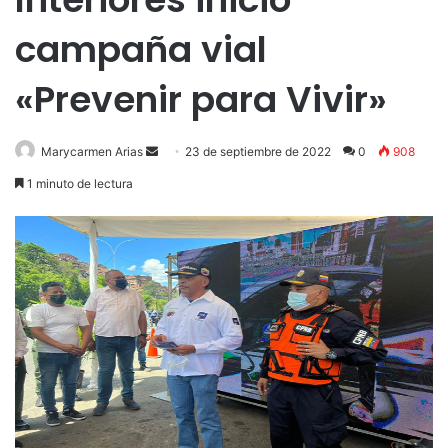
campaña vial
«Prevenir para Vivir»
Send
Marycarmen Arias
23 de septiembre de 2022
0
908
an
1 minuto de lectura
email