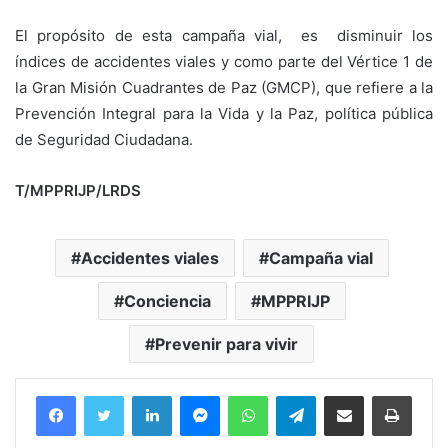
El propósito de esta campaña vial, es disminuir los
índices de accidentes viales y como parte del Vértice 1 de
la Gran Misión Cuadrantes de Paz (GMCP), que refiere a la
Prevención Integral para la Vida y la Paz, política pública
de Seguridad Ciudadana.
T/MPPRIJP/LRDS
Accidentes viales
Campaña vial
Conciencia
MPPRIJP
Prevenir para vivir
Facebook
Twitter
LinkedIn
Messenger
WhatsApp
Telegram
Compartir por correo electrónico
Imprim