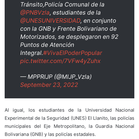
Tránsito,Policía Comunal de la
@PNBVzla
, estudiantes de la
@UNESUNIVERSIDAD
, en conjunto
con la GNB y Frente Bolivariano de
Motorizados, se desplegaron en 92
Puntos de Atención
Integral.
#VivaElPoderPopular
pic.twitter.com/7VFw4yZuhx
— MPPRIJP (@MIJP_Vzla)
September 23, 2022
Al igual, los estudiantes de la Universidad Nacional
Experimental de la Seguridad (UNES) El Llanito, las policías
municipales del Eje Metropolitano, la Guardia Nacional
Bolivariana (GNB) y las policías estadales.