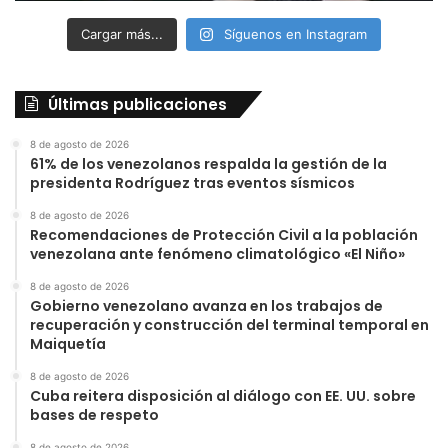
Cargar más...
Síguenos en Instagram
Últimas publicaciones
8 de agosto de 2026
61% de los venezolanos respalda la gestión de la
presidenta Rodríguez tras eventos sísmicos
8 de agosto de 2026
Recomendaciones de Protección Civil a la población
venezolana ante fenómeno climatológico «El Niño»
8 de agosto de 2026
Gobierno venezolano avanza en los trabajos de
recuperación y construcción del terminal temporal en
Maiquetía
8 de agosto de 2026
Cuba reitera disposición al diálogo con EE. UU. sobre
bases de respeto
8 de agosto de 2026