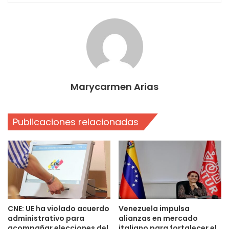
Marycarmen Arias
Publicaciones relacionadas
CNE: UE ha violado acuerdo
Venezuela impulsa
administrativo para
alianzas en mercado
acompañar elecciones del
italiano para fortalecer el