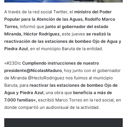
A través de la red social Twitter, el
ministro del Poder
Popular para la Atención de las Aguas, Rodolfo Marco
Torres,
informó que
junto al gobernador del estado
Miranda, Héctor Rodríguez,
este jueves
se realizó la
reactivación de las estaciones de bombeo Ojo de Agua y
Piedra Azul
, en el municipio Baruta de la entidad.
«#23Dic
Cumpliendo instrucciones de nuestro
presidente@NicolasMaduro
, hoy junto con el gobernador
de Miranda @HectoRodriguez nos fuimos al municipio
Baruta, para
reactivar las estaciones de bombeo Ojo de
Agua y Piedra Azul
, una obra que
beneficia a más de
7.000 familias»,
escribió Marco Torres en la red social, en
donde compartió un audiovisual de la actividad.