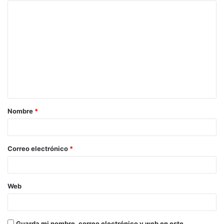
Nombre
*
Correo electrónico
*
Web
Guarda mi nombre, correo electrónico y web en este