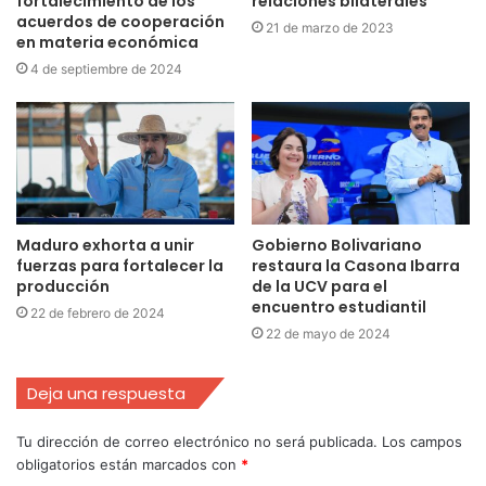
fortalecimiento de los
relaciones bilaterales
acuerdos de cooperación
21 de marzo de 2023
en materia económica
4 de septiembre de 2024
Maduro exhorta a unir
Gobierno Bolivariano
fuerzas para fortalecer la
restaura la Casona Ibarra
producción
de la UCV para el
encuentro estudiantil
22 de febrero de 2024
22 de mayo de 2024
Deja una respuesta
Tu dirección de correo electrónico no será publicada.
Los campos
obligatorios están marcados con
*