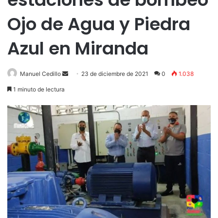
Ojo de Agua y Piedra
Azul en Miranda
Send
Manuel Cedillo
23 de diciembre de 2021
0
1.038
an
1 minuto de lectura
email