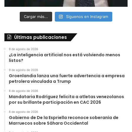
Cargar más...
Síguenos en Instagram
Últimas publicaciones
9 de agosto de 2026
¿La inteligencia artificial nos está volviendo menos
listos?
9 de agosto de 2026
Groenlandia lanza una fuerte advertencia a empresa
petrolera vinculada a Trump
8 de agosto de 2026
Mandataria Rodríguez felicita a atletas venezolanos
por su brillante participación en CAC 2026
8 de agosto de 2026
Gobierno de De la Espriella reconoce soberanía de
Marruecos sobre Sáhara Occidental