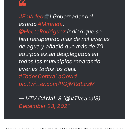
#EnVideo
| Gobernador del
estado
#Miranda
,
@HectoRodriguez
indicó que se
han recuperado más de mil averías
de agua y añadió que más de 70
equipos están desplegados en
todos los municipios reparando
averías todos los días.
#TodosContraLaCovid
pic.twitter.com/RQjMRdEczM
— VTV CANAL 8 (@VTVcanal8)
December 23, 2021