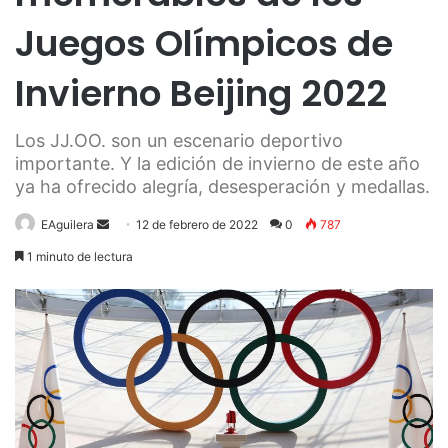
Juegos Olímpicos de
Invierno Beijing 2022
Los JJ.OO. son un escenario deportivo
importante. Y la edición de invierno de este año
ya ha ofrecido alegría, desesperación y medallas.
Send
EAguilera
12 de febrero de 2022
0
787
an
1 minuto de lectura
email