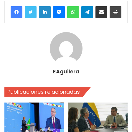
Facebook
Twitter
LinkedIn
Messenger
WhatsApp
Telegram
Compartir por correo electrónico
Imprim
EAguilera
Publicaciones relacionadas