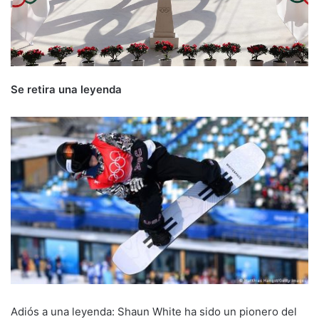
Se retira una leyenda
Adiós a una leyenda: Shaun White ha sido un pionero del