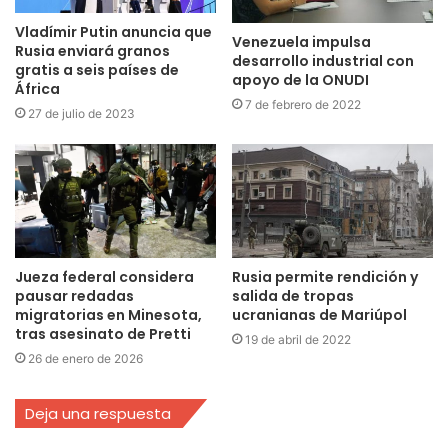
Vladímir Putin anuncia que
Venezuela impulsa
Rusia enviará granos
desarrollo industrial con
gratis a seis países de
apoyo de la ONUDI
África
7 de febrero de 2022
27 de julio de 2023
Jueza federal considera
Rusia permite rendición y
pausar redadas
salida de tropas
migratorias en Minesota,
ucranianas de Mariúpol
tras asesinato de Pretti
19 de abril de 2022
26 de enero de 2026
Deja una respuesta