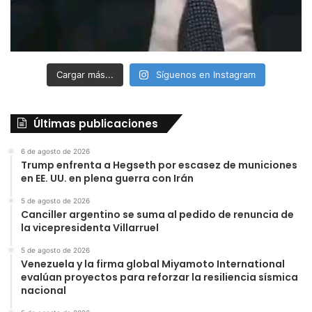
Cargar más...
Síguenos en Instagram
Últimas publicaciones
6 de agosto de 2026
Trump enfrenta a Hegseth por escasez de municiones
en EE. UU. en plena guerra con Irán
5 de agosto de 2026
Canciller argentino se suma al pedido de renuncia de
la vicepresidenta Villarruel
5 de agosto de 2026
Venezuela y la firma global Miyamoto International
evalúan proyectos para reforzar la resiliencia sísmica
nacional