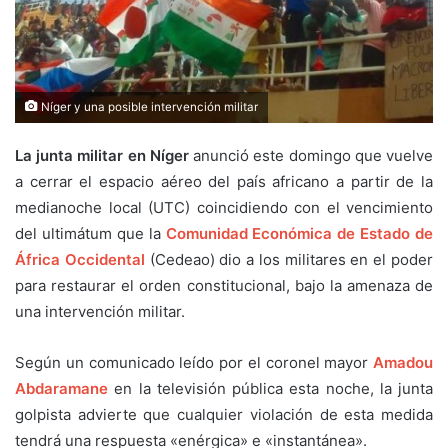
Níger y una posible intervención militar
La junta militar en Níger
anunció este domingo que vuelve
a cerrar el espacio aéreo del país africano a partir de la
medianoche local (UTC) coincidiendo con el vencimiento
del ultimátum que la
Comunidad Económica de Estado de
África Occidental
(Cedeao) dio a los militares en el poder
para restaurar el orden constitucional, bajo la amenaza de
una intervención militar.
Según un comunicado leído por el coronel mayor
Amadou
Abdaramane
en la televisión pública esta noche, la junta
golpista advierte que cualquier violación de esta medida
tendrá una respuesta «enérgica» e «instantánea».