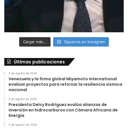
Cargar más...
Síguenos en Instagram
Últimas publicaciones
5 de agosto de 2026
Venezuela y la firma global Miyamoto International
evalúan proyectos para reforzar la resiliencia sísmica
nacional
5 de agosto de 2026
Presidenta Delcy Rodríguez evalúa alianzas de
inversión en hidrocarburos con Cámara Africana de
Energía
5 de agosto de 2026