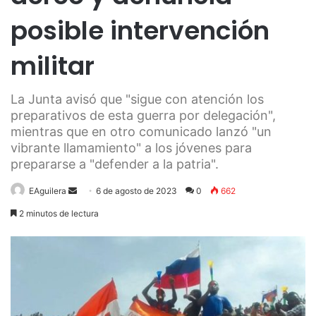
posible intervención
militar
La Junta avisó que "sigue con atención los
preparativos de esta guerra por delegación",
mientras que en otro comunicado lanzó "un
vibrante llamamiento" a los jóvenes para
prepararse a "defender a la patria".
Send
EAguilera
6 de agosto de 2023
0
662
an
2 minutos de lectura
email