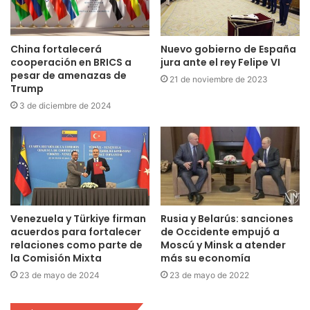
China fortalecerá
Nuevo gobierno de España
cooperación en BRICS a
jura ante el rey Felipe VI
pesar de amenazas de
21 de noviembre de 2023
Trump
3 de diciembre de 2024
Venezuela y Türkiye firman
Rusia y Belarús: sanciones
acuerdos para fortalecer
de Occidente empujó a
relaciones como parte de
Moscú y Minsk a atender
la Comisión Mixta
más su economía
23 de mayo de 2024
23 de mayo de 2022