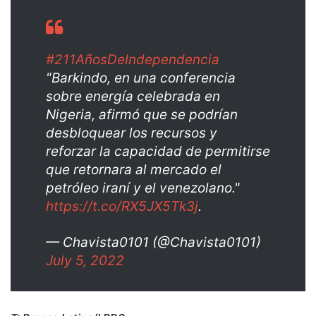
#211AñosDeIndependencia
"Barkindo, en una conferencia
sobre energía celebrada en
Nigeria, afirmó que se podrían
desbloquear los recursos y
reforzar la capacidad de permitirse
que retornara al mercado el
petróleo iraní y el venezolano."
https://t.co/RX5JX5Tk3j
.
— Chavista0101 (@Chavista0101)
July 5, 2022