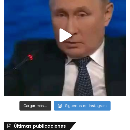
Cargar más...
Síguenos en Instagram
Últimas publicaciones