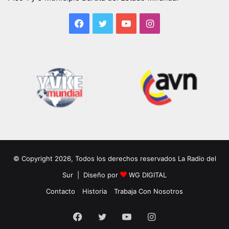
Facebook
Twitter
YouTube
Instagram
© Copyright 2026, Todos los derechos reservados La Radio del
Sur | Diseño por
WG DIGITAL
Contacto
Historia
Trabaja Con Nosotros
Facebook
Twitter
YouTube
Instagram