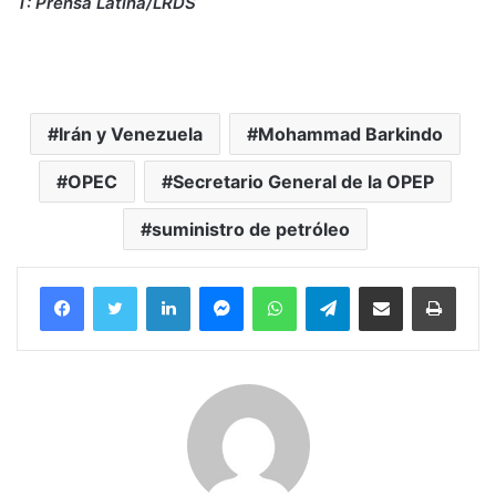
T: Prensa Latina/LRDS
Irán y Venezuela
Mohammad Barkindo
OPEC
Secretario General de la OPEP
suministro de petróleo
Facebook
Twitter
LinkedIn
Messenger
WhatsApp
Telegram
Compartir por correo electrónico
Imprim