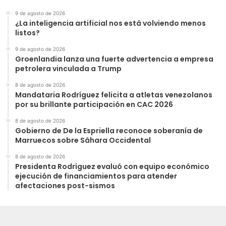
9 de agosto de 2026
¿La inteligencia artificial nos está volviendo menos
listos?
9 de agosto de 2026
Groenlandia lanza una fuerte advertencia a empresa
petrolera vinculada a Trump
8 de agosto de 2026
Mandataria Rodríguez felicita a atletas venezolanos
por su brillante participación en CAC 2026
8 de agosto de 2026
Gobierno de De la Espriella reconoce soberanía de
Marruecos sobre Sáhara Occidental
8 de agosto de 2026
Presidenta Rodríguez evaluó con equipo económico
ejecución de financiamientos para atender
afectaciones post-sismos