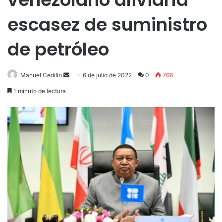
escasez de suministro
de petróleo
Send
Manuel Cedillo
6 de julio de 2022
0
766
an
1 minuto de lectura
email