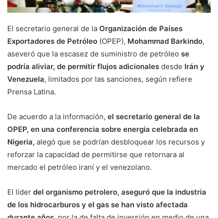
El secretario general de la
Organización de Países
Exportadores de Petróleo
(OPEP),
Mohammad Barkindo
,
aseveró que la escasez de suministro de petróleo
se
podría aliviar, de permitir flujos adicionales
desde
Irán y
Venezuela
, limitados por las sanciones, según refiere
Prensa Latina.
De acuerdo a la información,
el secretario general de la
OPEP, en una conferencia sobre energía celebrada en
Nigeria,
alegó que se podrían desbloquear los recursos y
reforzar la capacidad de permitirse que retornara al
mercado el petróleo iraní y el venezolano.
El líder
del organismo petrolero, aseguró que la industria
de los hidrocarburos y el gas se han visto afectada
durante años,
por la de falta de inversión en medio de una