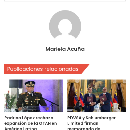
Mariela Acuña
Publicaciones relacionadas
Padrino López rechaza
PDVSA y Schlumberger
expansión de la OTAN en
Limited firman
América Latina
memorando de