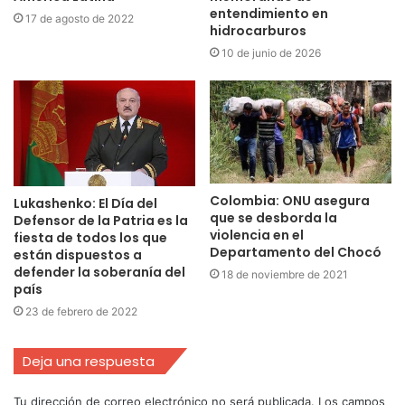
entendimiento en
17 de agosto de 2022
hidrocarburos
10 de junio de 2026
Colombia: ONU asegura
Lukashenko: El Día del
que se desborda la
Defensor de la Patria es la
violencia en el
fiesta de todos los que
Departamento del Chocó
están dispuestos a
defender la soberanía del
18 de noviembre de 2021
país
23 de febrero de 2022
Deja una respuesta
Tu dirección de correo electrónico no será publicada.
Los campos