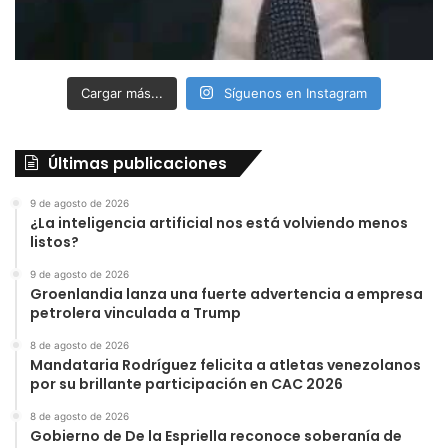
Cargar más...
Síguenos en Instagram
Últimas publicaciones
9 de agosto de 2026
¿La inteligencia artificial nos está volviendo menos
listos?
9 de agosto de 2026
Groenlandia lanza una fuerte advertencia a empresa
petrolera vinculada a Trump
8 de agosto de 2026
Mandataria Rodríguez felicita a atletas venezolanos
por su brillante participación en CAC 2026
8 de agosto de 2026
Gobierno de De la Espriella reconoce soberanía de