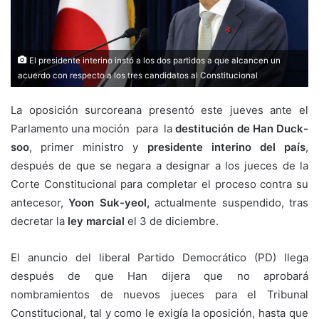
El presidente interino instó a los dos partidos a que alcancen un
acuerdo con respecto a los tres candidatos al Constitucional
La oposición surcoreana presentó este jueves ante el
Parlamento una moción para la
destitución de Han Duck-
soo
, primer ministro y
presidente interino del país
,
después de que se negara a designar a los jueces de la
Corte Constitucional para completar el proceso contra su
antecesor,
Yoon Suk-yeol,
actualmente suspendido, tras
decretar la
ley marcial
el 3 de diciembre.
El anuncio del liberal Partido Democrático (PD) llega
después de que Han dijera que no aprobará
nombramientos de nuevos jueces para el Tribunal
Constitucional, tal y como le exigía la oposición, hasta que