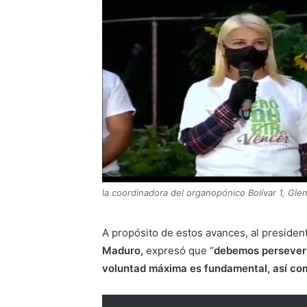
la coordinadora del organopónico Bolívar 1, Gle
A propósito de estos avances, al presiden
Maduro,
expresó que “
debemos perseverar 
voluntad máxima es fundamental, así co