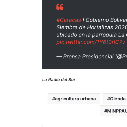
#Caracas
| Gobierno Boliva
Siembra de Hortalizas 2020
ubicado en la parroquia La C
pic.twitter.com/1Y6t0rIC7v
— Prensa Presidencial (@P
La Radio del Sur
agricultura urbana
Glenda 
MINPPA