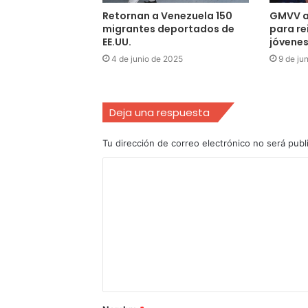
Retornan a Venezuela 150
GMVV ac
migrantes deportados de
para re
EE.UU.
jóvenes
4 de junio de 2025
9 de ju
Deja una respuesta
Tu dirección de correo electrónico no será publ