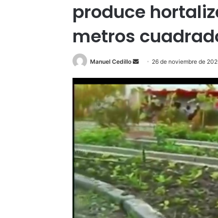
produce hortaliz
metros cuadrad
Send
Manuel Cedillo
26 de noviembre de 20
an
email