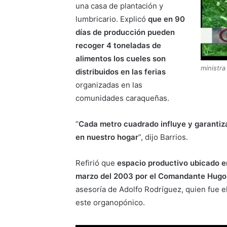
una casa de plantación y
lumbricario. Explicó
que en 90
días de producción pueden
recoger 4 toneladas de
alimentos los cueles son
ministra
distribuidos en las ferias
organizadas en las
comunidades caraqueñas.
“
Cada metro cuadrado influye y garantiz
en nuestro hogar
”, dijo Barrios.
Refirió que
espacio productivo ubicado en 
marzo del 2003 por el Comandante Hug
asesoría de Adolfo Rodríguez, quien fue e
este organopónico.