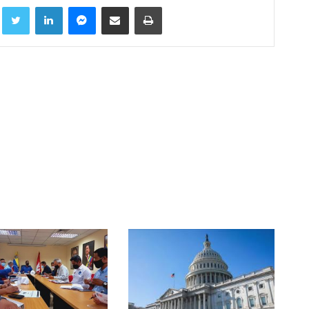
Facebook
Twitter
LinkedIn
Messenger
Compartir por correo electrónico
Imprimir