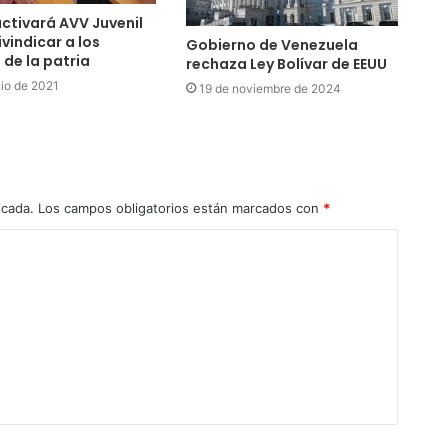
tivará AVV Juvenil
ivindicar a los
Gobierno de Venezuela
 de la patria
rechaza Ley Bolívar de EEUU
nio de 2021
19 de noviembre de 2024
icada.
Los campos obligatorios están marcados con
*