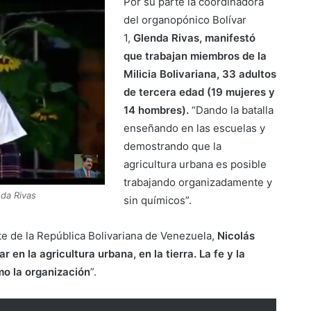
Por su parte la coordinadora
del organopónico Bolívar
1,
Glenda Rivas,
manifestó
que trabajan miembros de la
Milicia Bolivariana, 33 adultos
de tercera edad (19 mujeres y
14 hombres).
“Dando la batalla
enseñando en las escuelas y
demostrando que la
agricultura urbana es posible
trabajando organizadamente y
nda Rivas
sin químicos”.
te de la República Bolivariana de Venezuela,
Nicolás
en la agricultura urbana, en la tierra. La fe y la
mo la organización
”.