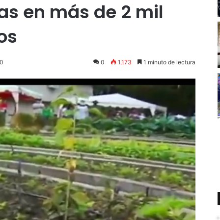
as en más de 2 mil
os
20
0
1.173
1 minuto de lectura