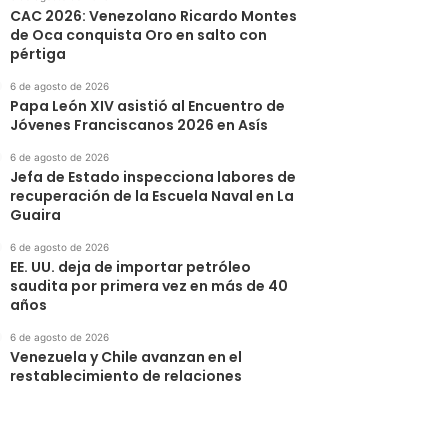
CAC 2026: Venezolano Ricardo Montes
de Oca conquista Oro en salto con
pértiga
6 de agosto de 2026
Papa León XIV asistió al Encuentro de
Jóvenes Franciscanos 2026 en Asís
6 de agosto de 2026
Jefa de Estado inspecciona labores de
recuperación de la Escuela Naval en La
Guaira
6 de agosto de 2026
EE. UU. deja de importar petróleo
saudita por primera vez en más de 40
años
6 de agosto de 2026
Venezuela y Chile avanzan en el
restablecimiento de relaciones