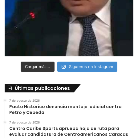
Cargar más...
Síguenos en Instagram
Últimas publicaciones
7 de agosto de 2026
Pacto Histórico denuncia montaje judicial contra
Petro y Cepeda
7 de agosto de 2026
Centro Caribe Sports aprueba hoja de ruta para
evaluar candidatura de Centroamericanos Caracas