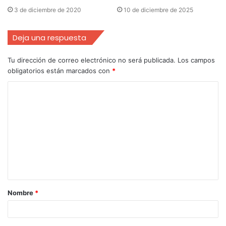
3 de diciembre de 2020
10 de diciembre de 2025
Deja una respuesta
Tu dirección de correo electrónico no será publicada.
Los campos
obligatorios están marcados con
*
Nombre
*