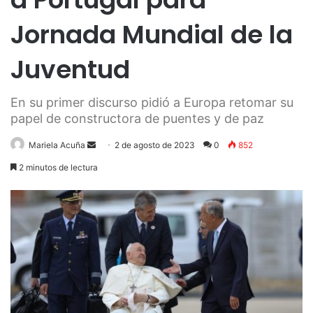
Jornada Mundial de la
Juventud
En su primer discurso pidió a Europa retomar su
papel de constructora de puentes y de paz
Send
Mariela Acuña
2 de agosto de 2023
0
852
an
2 minutos de lectura
email