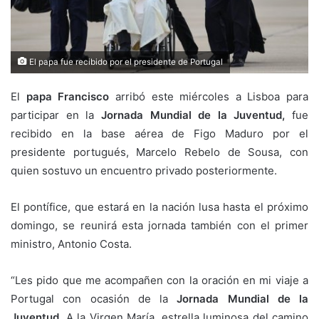
El papa fue recibido por el presidente de Portugal
El
papa Francisco
arribó este miércoles a Lisboa para
participar en la
Jornada Mundial de la Juventud,
fue
recibido en la base aérea de Figo Maduro por el
presidente portugués, Marcelo Rebelo de Sousa, con
quien sostuvo un encuentro privado posteriormente.
El pontífice, que estará en la nación lusa hasta el próximo
domingo, se reunirá esta jornada también con el primer
ministro, Antonio Costa.
“Les pido que me acompañen con la oración en mi viaje a
Portugal con ocasión de la
Jornada Mundial de la
Juventud
. A la Virgen María, estrella luminosa del camino