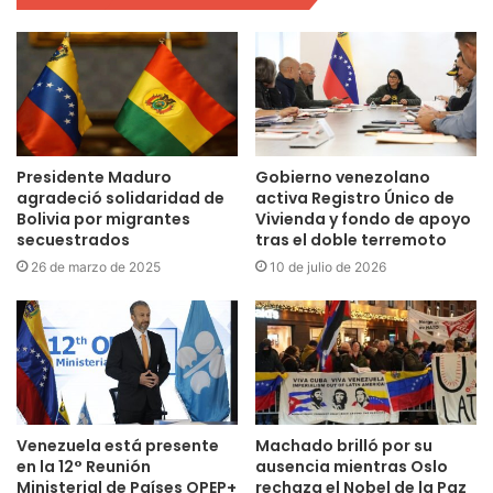
Presidente Maduro
Gobierno venezolano
agradeció solidaridad de
activa Registro Único de
Bolivia por migrantes
Vivienda y fondo de apoyo
secuestrados
tras el doble terremoto
26 de marzo de 2025
10 de julio de 2026
Venezuela está presente
Machado brilló por su
en la 12° Reunión
ausencia mientras Oslo
Ministerial de Países OPEP+
rechaza el Nobel de la Paz