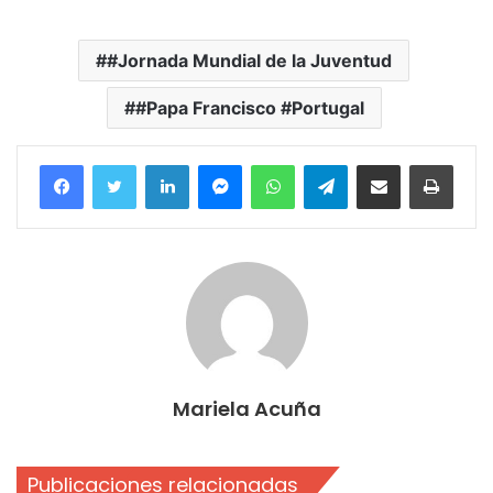
#Jornada Mundial de la Juventud
#Papa Francisco #Portugal
Facebook
Twitter
LinkedIn
Messenger
WhatsApp
Telegram
Compartir por correo electrónico
Imprim
Mariela Acuña
Publicaciones relacionadas