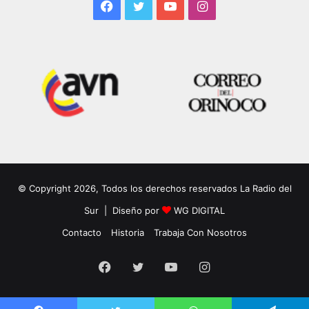
Facebook
Twitter
YouTube
Instagram
© Copyright 2026, Todos los derechos reservados La Radio del
Sur | Diseño por
WG DIGITAL
Contacto
Historia
Trabaja Con Nosotros
Facebook
Twitter
YouTube
Instagram