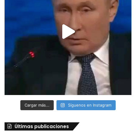
Cargar más...
Síguenos en Instagram
Últimas publicaciones