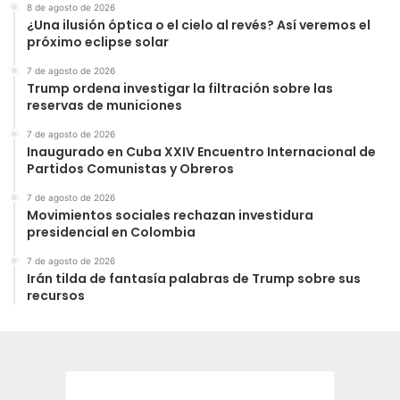
8 de agosto de 2026
¿Una ilusión óptica o el cielo al revés? Así veremos el
próximo eclipse solar
7 de agosto de 2026
Trump ordena investigar la filtración sobre las
reservas de municiones
7 de agosto de 2026
Inaugurado en Cuba XXIV Encuentro Internacional de
Partidos Comunistas y Obreros
7 de agosto de 2026
Movimientos sociales rechazan investidura
presidencial en Colombia
7 de agosto de 2026
Irán tilda de fantasía palabras de Trump sobre sus
recursos