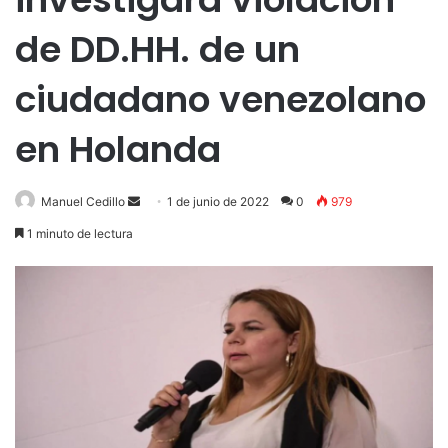
de DD.HH. de un
ciudadano venezolano
en Holanda
Send
Manuel Cedillo
1 de junio de 2022
0
979
an
1 minuto de lectura
email