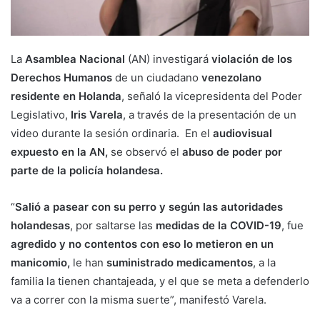
La
Asamblea Nacional
(AN) investigará
violación de los
Derechos Humanos
de un ciudadano
venezolano
residente en Holanda
, señaló la vicepresidenta del Poder
Legislativo,
Iris Varela
, a través de la presentación de un
video durante la sesión ordinaria. En el
audiovisual
expuesto en la AN,
se observó el
abuso de poder por
parte de la policía holandesa.
“
Salió a pasear con su perro y según las autoridades
holandesas
, por saltarse las
medidas de la COVID-19
, fue
agredido y no contentos con eso lo metieron en un
manicomio,
le han
suministrado medicamentos
, a la
familia la tienen chantajeada, y el que se meta a defenderlo
va a correr con la misma suerte”, manifestó Varela.