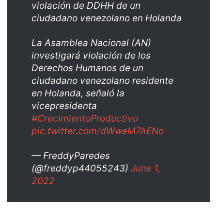
violación de DDHH de un
ciudadano venezolano en Holanda
La Asamblea Nacional (AN)
investigará violación de los
Derechos Humanos de un
ciudadano venezolano residente
en Holanda, señaló la
vicepresidenta
#CrecimientoProductivo
pic.twitter.com/dWweM7AENo
— FreddyParedes
(@freddyp44055243)
June 1,
2022