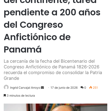
pendiente a 200 años
del Congreso
Anfictiónico de
Panamá
La cercanía de la fecha del Bicentenario del
Congreso Anfictiónico de Panamá 1826-2026
recuerda el compromiso de consolidar la Patria
Grande
Send
Ingrid Carvajal Arroyo
17 de junio de 2026
0
251
an
3 minutos de lectura
email