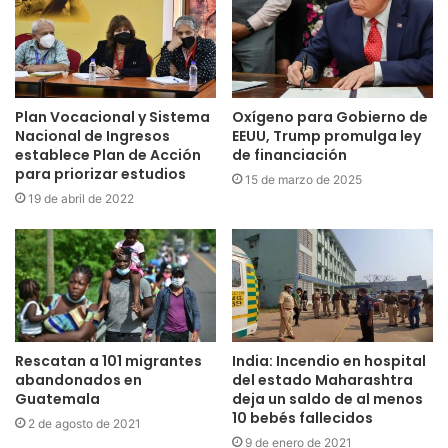
Plan Vocacional y Sistema
Oxígeno para Gobierno de
Nacional de Ingresos
EEUU, Trump promulga ley
establece Plan de Acción
de financiación
para priorizar estudios
15 de marzo de 2025
19 de abril de 2022
Rescatan a 101 migrantes
India: Incendio en hospital
abandonados en
del estado Maharashtra
Guatemala
deja un saldo de al menos
10 bebés fallecidos
2 de agosto de 2021
9 de enero de 2021