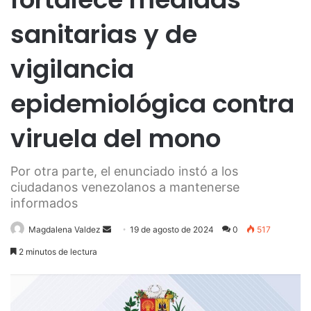
sanitarias y de
vigilancia
epidemiológica contra
viruela del mono
Por otra parte, el enunciado instó a los
ciudadanos venezolanos a mantenerse
informados
Send
Magdalena Valdez
19 de agosto de 2024
0
517
an
2 minutos de lectura
email