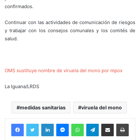
confirmados.
Continuar con las actividades de comunicación de riesgos
y trabajar con los consejos comunales y los comités de
salud.
OMS sustituye nombre de viruela del mono por mpox
La Iguana/LRDS
medidas sanitarias
viruela del mono
Facebook
Twitter
LinkedIn
Messenger
WhatsApp
Telegram
Compartir por correo electrónico
Imprim