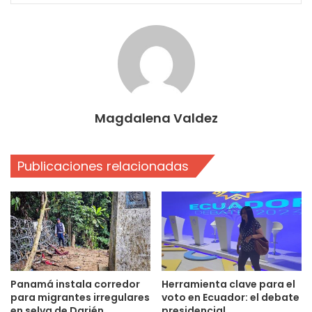
Magdalena Valdez
Publicaciones relacionadas
Panamá instala corredor
Herramienta clave para el
para migrantes irregulares
voto en Ecuador: el debate
en selva de Darién
presidencial