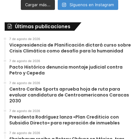
Cargar más...
Síguenos en Instagram
Últimas publicaciones
7 de agosto de 2026
Vicepresidencia de Planificación dictará curso sobre
Crisis Climática como desafío para la humanidad
7 de agosto de 2026
Pacto Histórico denuncia montaje judicial contra
Petro y Cepeda
7 de agosto de 2026
Centro Caribe Sports aprueba hoja de ruta para
evaluar candidatura de Centroamericanos Caracas
2030
7 de agosto de 2026
Presidenta Rodríguez lanza «Plan Crediticio con
Subsidio Directo» para reparación de inmuebles
7 de agosto de 2026