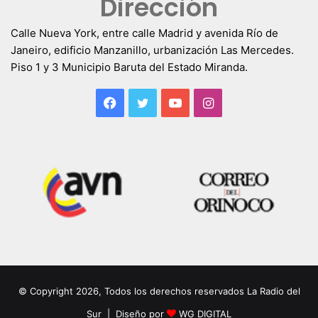
Dirección
Calle Nueva York, entre calle Madrid y avenida Río de
Janeiro, edificio Manzanillo, urbanización Las Mercedes.
Piso 1 y 3 Municipio Baruta del Estado Miranda.
Facebook
Twitter
YouTube
Instagram
© Copyright 2026, Todos los derechos reservados La Radio del
Sur | Diseño por
WG DIGITAL