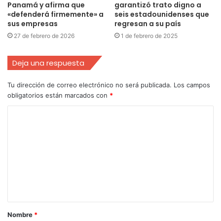
Panamá y afirma que
garantizó trato digno a
«defenderá firmemente» a
seis estadounidenses que
sus empresas
regresan a su país
27 de febrero de 2026
1 de febrero de 2025
Deja una respuesta
Tu dirección de correo electrónico no será publicada.
Los campos
obligatorios están marcados con
*
Nombre
*