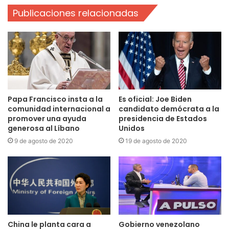
Publicaciones relacionadas
Papa Francisco insta a la
Es oficial: Joe Biden
comunidad internacional a
candidato demócrata a la
promover una ayuda
presidencia de Estados
generosa al Líbano
Unidos
9 de agosto de 2020
19 de agosto de 2020
China le planta cara a
Gobierno venezolano