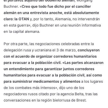
el portavoz adjunto del Gobierno alemán
, Wolfgang
Buchner. «
Creo que todo fue dicho por el canciller
alemán en una entrevista anoche, está absolutamente
claro: la OTAN
y, por lo tanto, Alemania, no intervendrán
en esta guerra», dijo Buchner en una reunión informativa
en la capital alemana.
Por otra parte, las negociaciones celebradas entre la
delegación rusa y ucraniana el 3 de marzo,
concluyeron
con el acuerdo de organizar corredores humanitarios
para evacuar a la población civil.
«Las partes alcanzaron
un entendimiento para garantizar juntos corredores
humanitarios para evacuar a la población civil, así como
para suministrar medicamentos y alimentos
a los lugares
de los combates más intensos», dijo uno de los
negociadores rusos citado por la agencia Belta, tras las
conversaciones en la región bielorrusa de Brest.