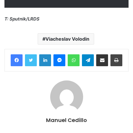
T: Sputnik/LRDS
Viacheslav Volodin
Facebook
Twitter
LinkedIn
Messenger
WhatsApp
Telegram
Compartir por correo electrónico
Imprim
Manuel Cedillo