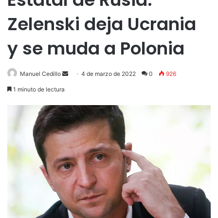
Zelenski deja Ucrania
y se muda a Polonia
Send
Manuel Cedillo
4 de marzo de 2022
0
926
an
1 minuto de lectura
email