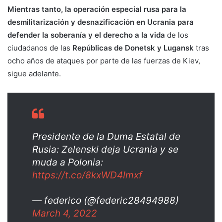
Mientras tanto, la operación especial rusa para la
desmilitarización y desnazificación en Ucrania para
defender la soberanía y el derecho a la vida
de los
ciudadanos de las
Repúblicas de Donetsk y Lugansk
tras
ocho años de ataques por parte de las fuerzas de Kiev,
sigue adelante.
Presidente de la Duma Estatal de
Rusia: Zelenski deja Ucrania y se
muda a Polonia:
https://t.co/8kxWD4Imxf
— federico (@federic28494988)
March 4, 2022