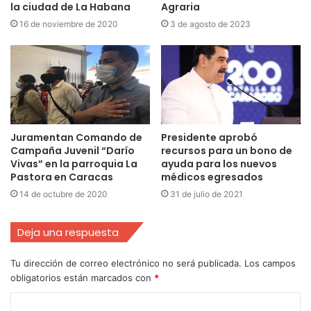
la ciudad de La Habana
Agraria
16 de noviembre de 2020
3 de agosto de 2023
Juramentan Comando de
Presidente aprobó
Campaña Juvenil “Darío
recursos para un bono de
Vivas” en la parroquia La
ayuda para los nuevos
Pastora en Caracas
médicos egresados
14 de octubre de 2020
31 de julio de 2021
Deja una respuesta
Tu dirección de correo electrónico no será publicada.
Los campos
obligatorios están marcados con
*