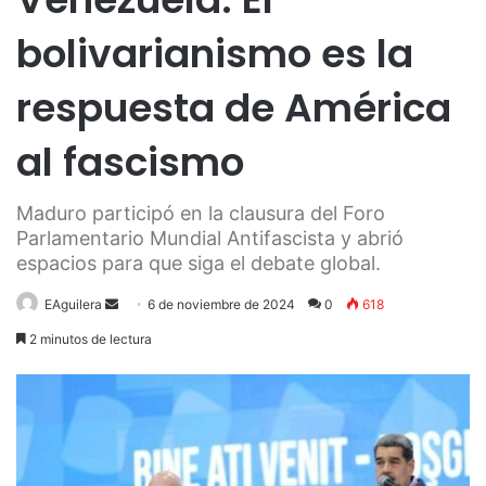
bolivarianismo es la
respuesta de América
al fascismo
Maduro participó en la clausura del Foro
Parlamentario Mundial Antifascista y abrió
espacios para que siga el debate global.
Send
EAguilera
6 de noviembre de 2024
0
618
an
2 minutos de lectura
email