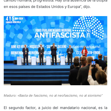
cambio humana, progresista. Hay una ausencia de la utopía
en esos países de Estados Unidos y Europa”, dijo.
Maduro: «Basta de fascismo, no al neofascismo, no al sionismo”
El segundo factor, a juicio del mandatario nacional, es la