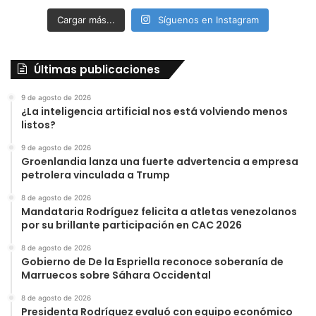
Cargar más...
Síguenos en Instagram
Últimas publicaciones
9 de agosto de 2026
¿La inteligencia artificial nos está volviendo menos
listos?
9 de agosto de 2026
Groenlandia lanza una fuerte advertencia a empresa
petrolera vinculada a Trump
8 de agosto de 2026
Mandataria Rodríguez felicita a atletas venezolanos
por su brillante participación en CAC 2026
8 de agosto de 2026
Gobierno de De la Espriella reconoce soberanía de
Marruecos sobre Sáhara Occidental
8 de agosto de 2026
Presidenta Rodríguez evaluó con equipo económico