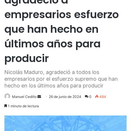
empresarios esfuerzo
que han hecho en
últimos años para
producir
Nicolás Maduro, agradeció a todos los
empresarios por el esfuerzo supremo que han
hecho en los últimos años para producir
Send
Manuel Cedillo
26 de junio de 2024
0
484
an
1 minuto de lectura
email