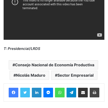
T: Presidencial/LRDS
Consejo Nacional de Economía Productiva
Nicolás Maduro
Sector Empresarial
Facebook
Twitter
LinkedIn
Messenger
WhatsApp
Telegram
Compartir por correo electrónico
Imprim