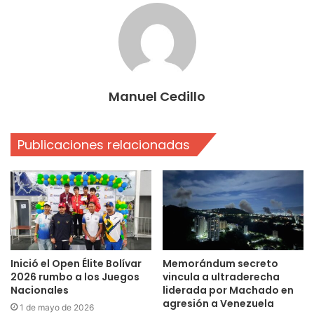
Manuel Cedillo
Publicaciones relacionadas
Inició el Open Élite Bolívar
Memorándum secreto
2026 rumbo a los Juegos
vincula a ultraderecha
Nacionales
liderada por Machado en
agresión a Venezuela
1 de mayo de 2026