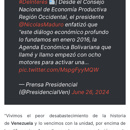
#DeInterés
| Desde el Consejo
Nacional de Economía Productiva
Región Occidental, el presidente
@NicolasMaduro
enfatizó que
“este diálogo económico profundo
lo fundamos en enero 2016, la
Agenda Económica Bolivariana que
llamé y llamo empezó con ocho
motores para activar una…
pic.twitter.com/MspgFyyMQW
— Prensa Presidencial
(@PresidencialVen)
June 26, 2024
“Vivimos el peor desabastecimiento de la historia
de
Venezuela
y lo vencimos con la unidad, por encima de