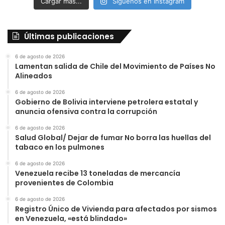
Cargar más...
Síguenos en Instagram
Últimas publicaciones
6 de agosto de 2026
Lamentan salida de Chile del Movimiento de Países No
Alineados
6 de agosto de 2026
Gobierno de Bolivia interviene petrolera estatal y
anuncia ofensiva contra la corrupción
6 de agosto de 2026
Salud Global/ Dejar de fumar No borra las huellas del
tabaco en los pulmones
6 de agosto de 2026
Venezuela recibe 13 toneladas de mercancía
provenientes de Colombia
6 de agosto de 2026
Registro Único de Vivienda para afectados por sismos
en Venezuela, «está blindado»