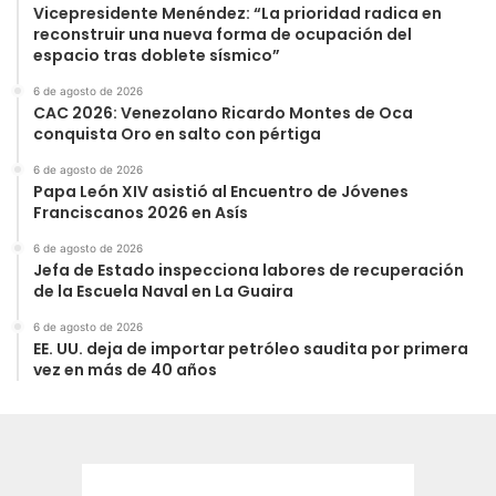
Vicepresidente Menéndez: “La prioridad radica en
reconstruir una nueva forma de ocupación del
espacio tras doblete sísmico”
6 de agosto de 2026
CAC 2026: Venezolano Ricardo Montes de Oca
conquista Oro en salto con pértiga
6 de agosto de 2026
Papa León XIV asistió al Encuentro de Jóvenes
Franciscanos 2026 en Asís
6 de agosto de 2026
Jefa de Estado inspecciona labores de recuperación
de la Escuela Naval en La Guaira
6 de agosto de 2026
EE. UU. deja de importar petróleo saudita por primera
vez en más de 40 años