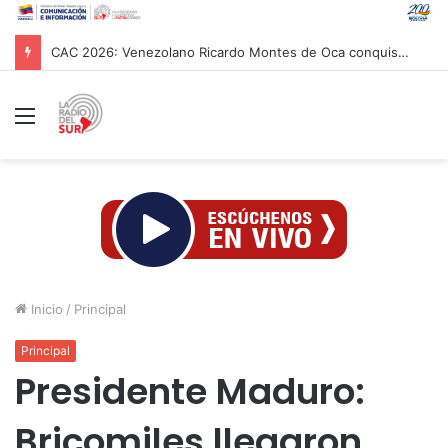
CAC 2026: Venezolano Ricardo Montes de Oca conquista Oro en salto con pértiga
Menú
Inicio
/
Principal
Principal
Presidente Maduro:
Bricomiles llegaron