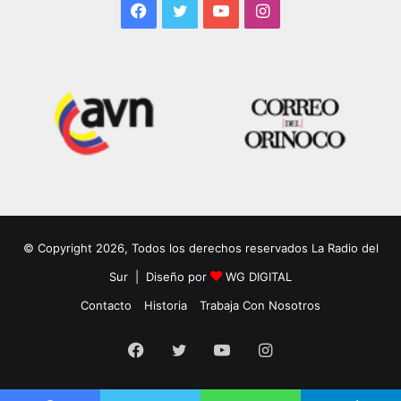
Facebook
Twitter
YouTube
Instagram
© Copyright 2026, Todos los derechos reservados La Radio del
Sur | Diseño por
WG DIGITAL
Contacto
Historia
Trabaja Con Nosotros
Facebook
Twitter
YouTube
Instagram