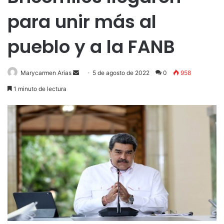
para unir más al
pueblo y a la FANB
Send
Marycarmen Arias
5 de agosto de 2022
0
958
an
1 minuto de lectura
email