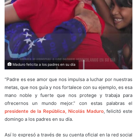
Maduro felicita a los padres en su día
“Padre es ese amor que nos impulsa a luchar por nuestras
metas, que nos guía y nos fortalece con su ejemplo, es esa
mano noble y fuerte que nos protege y trabaja para
ofrecernos un mundo mejor.” con estas palabras el
presidente de la República, Nicolás Maduro
, felicitó este
domingo a los padres en su día.
Así lo expresó a través de su cuenta oficial en la red social