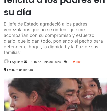
su día
El jefe de Estado agradeció a los padres
venezolanos que no se rinden "que me
acompañan con su compromiso y esfuerzo
diario, que lo dan todo, poniendo el pecho para
defender el hogar, la dignidad y la Paz de sus
familias"
Send
EAguilera
16 de junio de 2024
0
501
an
1 minuto de lectura
email