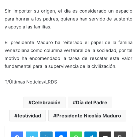
Sin importar su origen, el día es considerado un espacio
para honrar a los padres, quienes han servido de sustento
y apoyo a las familias.
El presidente Maduro ha reiterado el papel de la familia
venezolana como columna vertebral de la sociedad, por tal
motivo ha encomendado la tarea de rescatar este valor
fundamental para la supervivencia de la civilización.
T/Últimas Noticias/LRDS
Celebración
Día del Padre
festividad
Presidente Nicolás Maduro
Facebook
Twitter
LinkedIn
Messenger
WhatsApp
Telegram
Compartir por correo electrónico
Imprim