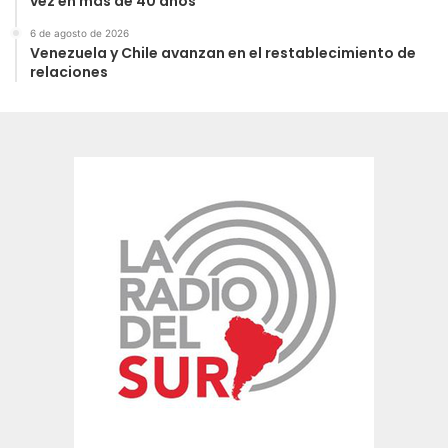
vez en más de 40 años
6 de agosto de 2026
Venezuela y Chile avanzan en el restablecimiento de
relaciones