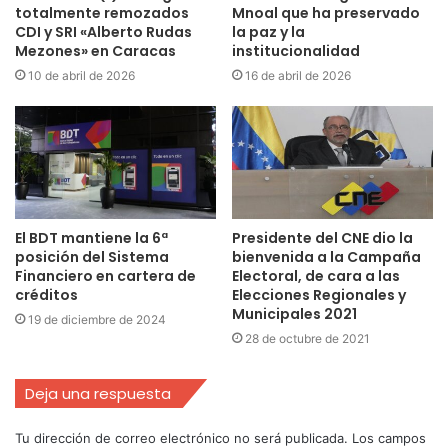
totalmente remozados
Mnoal que ha preservado
CDI y SRI «Alberto Rudas
la paz y la
Mezones» en Caracas
institucionalidad
10 de abril de 2026
16 de abril de 2026
El BDT mantiene la 6ª
Presidente del CNE dio la
posición del Sistema
bienvenida a la Campaña
Financiero en cartera de
Electoral, de cara a las
créditos
Elecciones Regionales y
Municipales 2021
19 de diciembre de 2024
28 de octubre de 2021
Deja una respuesta
Tu dirección de correo electrónico no será publicada.
Los campos