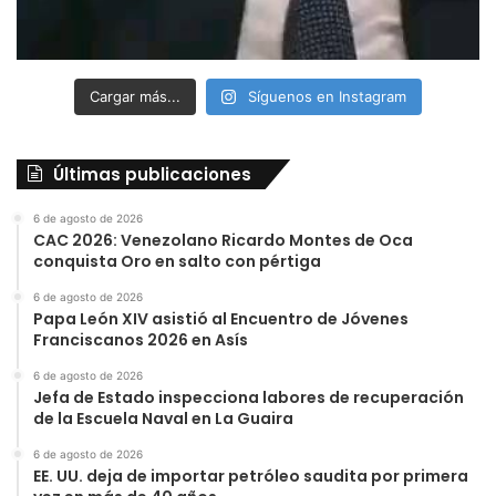
Cargar más...
Síguenos en Instagram
Últimas publicaciones
6 de agosto de 2026
CAC 2026: Venezolano Ricardo Montes de Oca
conquista Oro en salto con pértiga
6 de agosto de 2026
Papa León XIV asistió al Encuentro de Jóvenes
Franciscanos 2026 en Asís
6 de agosto de 2026
Jefa de Estado inspecciona labores de recuperación
de la Escuela Naval en La Guaira
6 de agosto de 2026
EE. UU. deja de importar petróleo saudita por primera