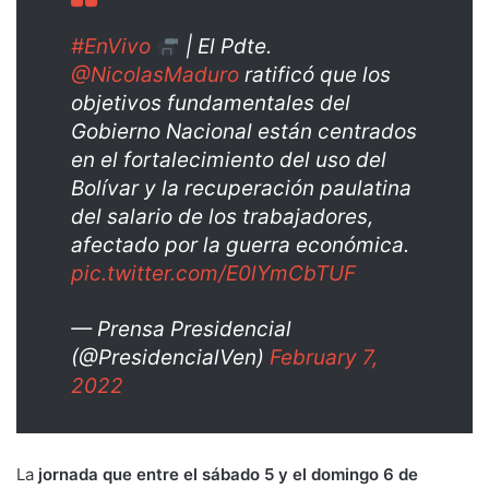
#EnVivo
| El Pdte.
@NicolasMaduro
ratificó que los
objetivos fundamentales del
Gobierno Nacional están centrados
en el fortalecimiento del uso del
Bolívar y la recuperación paulatina
del salario de los trabajadores,
afectado por la guerra económica.
pic.twitter.com/E0lYmCbTUF
— Prensa Presidencial
(@PresidencialVen)
February 7,
2022
La
jornada que entre el sábado 5 y el domingo 6 de