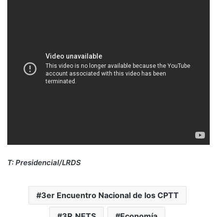
T: Presidencial/LRDS
3er Encuentro Nacional de los CPTT
3R.NETS
Economía