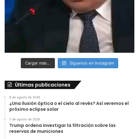
Cargar más...
Síguenos en Instagram
Últimas publicaciones
8 de agosto de 2026
¿Una ilusión óptica o el cielo al revés? Así veremos el
próximo eclipse solar
7 de agosto de 2026
Trump ordena investigar la filtración sobre las
reservas de municiones