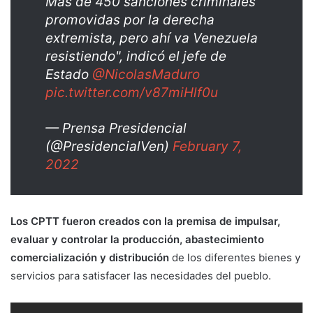
Más de 450 sanciones criminales
promovidas por la derecha
extremista, pero ahí va Venezuela
resistiendo", indicó el jefe de
Estado
@NicolasMaduro
pic.twitter.com/v87miHlf0u
— Prensa Presidencial
(@PresidencialVen)
February 7,
2022
Los CPTT fueron creados con la premisa de impulsar,
evaluar y controlar la producción, abastecimiento
comercialización y distribución
de los diferentes bienes y
servicios para satisfacer las necesidades del pueblo.