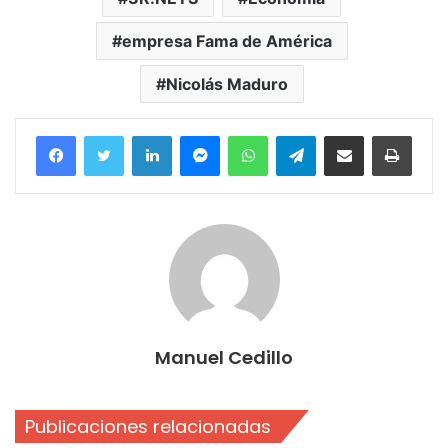
empresa Fama de América
Nicolás Maduro
Facebook
Twitter
LinkedIn
Messenger
WhatsApp
Telegram
Compartir por correo electrónico
Imprim
Manuel Cedillo
Publicaciones relacionadas