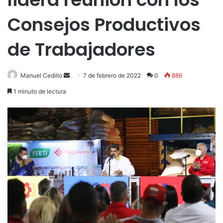
Consejos Productivos
de Trabajadores
Send
Manuel Cedillo
7 de febrero de 2022
0
886
an
1 minuto de lectura
email