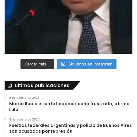
Cargar más...
Síguenos en Instagram
Últimas publicaciones
8 de agosto de 2026
Marco Rubio es un latinoamericano frustrado, afirma
Lula
8 de agosto de 2026
Fuerzas federales argentinas y policía de Buenos Aires
son acusadas por represión