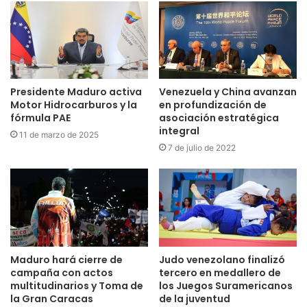
Presidente Maduro activa
Venezuela y China avanzan
Motor Hidrocarburos y la
en profundización de
fórmula PAE
asociación estratégica
integral
11 de marzo de 2025
7 de julio de 2022
Maduro hará cierre de
Judo venezolano finalizó
campaña con actos
tercero en medallero de
multitudinarios y Toma de
los Juegos Suramericanos
la Gran Caracas
de la juventud