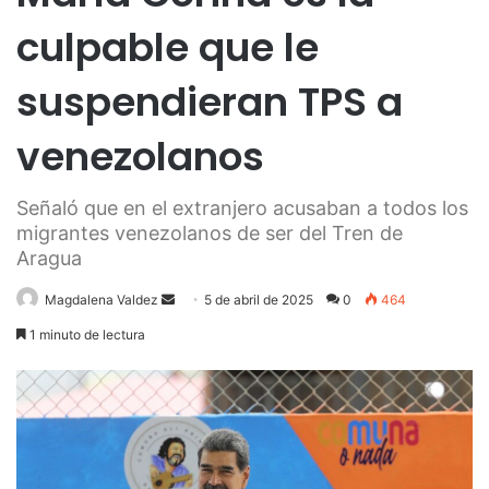
culpable que le
suspendieran TPS a
venezolanos
Señaló que en el extranjero acusaban a todos los
migrantes venezolanos de ser del Tren de
Aragua
Send
Magdalena Valdez
5 de abril de 2025
0
464
an
1 minuto de lectura
email