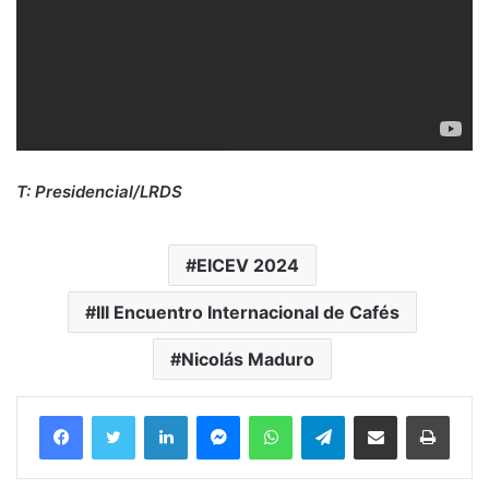
T: Presidencial/LRDS
EICEV 2024
III Encuentro Internacional de Cafés
Nicolás Maduro
Facebook
Twitter
LinkedIn
Messenger
WhatsApp
Telegram
Compartir por correo electrónico
Imprim