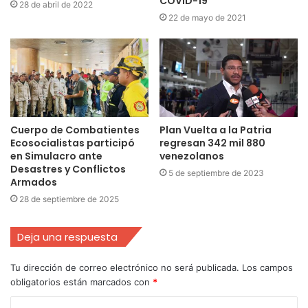
COVID-19
28 de abril de 2022
22 de mayo de 2021
Cuerpo de Combatientes
Plan Vuelta a la Patria
Ecosocialistas participó
regresan 342 mil 880
en Simulacro ante
venezolanos
Desastres y Conflictos
5 de septiembre de 2023
Armados
28 de septiembre de 2025
Deja una respuesta
Tu dirección de correo electrónico no será publicada.
Los campos
obligatorios están marcados con
*