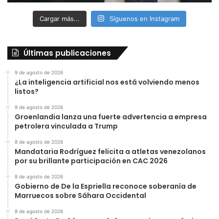
Cargar más...
Síguenos en Instagram
Últimas publicaciones
9 de agosto de 2026
¿La inteligencia artificial nos está volviendo menos
listos?
9 de agosto de 2026
Groenlandia lanza una fuerte advertencia a empresa
petrolera vinculada a Trump
8 de agosto de 2026
Mandataria Rodríguez felicita a atletas venezolanos
por su brillante participación en CAC 2026
8 de agosto de 2026
Gobierno de De la Espriella reconoce soberanía de
Marruecos sobre Sáhara Occidental
8 de agosto de 2026