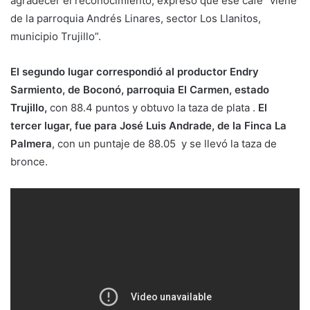
agradecer el reconocimiento, expresó que ese café “viene
de la parroquia Andrés Linares, sector Los Llanitos,
municipio Trujillo”.
El segundo lugar correspondió al productor Endry
Sarmiento, de Boconó, parroquia El Carmen, estado
Trujillo,
con 88.4 puntos y obtuvo la taza de plata .
El
tercer lugar, fue para José Luis Andrade, de la Finca La
Palmera
, con un puntaje de 88.05 y se llevó la taza de
bronce.