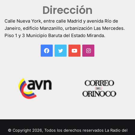
Dirección
Calle Nueva York, entre calle Madrid y avenida Río de
Janeiro, edificio Manzanillo, urbanización Las Mercedes.
Piso 1 y 3 Municipio Baruta del Estado Miranda.
Facebook
Twitter
YouTube
Instagram
© Copyright 2026, Todos los derechos reservados La Radio del