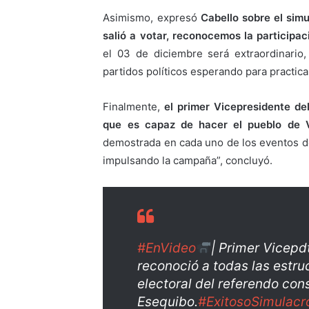
Asimismo, expresó
Cabello sobre el simu
salió a votar, reconocemos la participa
el 03 de diciembre será extraordinario
partidos políticos esperando para practica
Finalmente,
el primer Vicepresidente d
que es capaz de hacer el pueblo de 
demostrada en cada uno de los eventos d
impulsando la campaña”, concluyó.
#EnVideo
| Primer Vicep
reconoció a todas las estru
electoral del referendo cons
Esequibo.
#ExitosoSimulacr