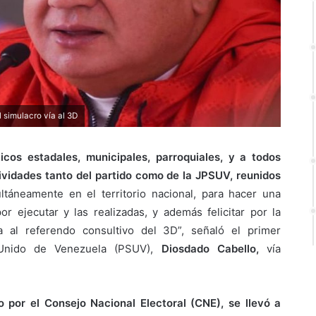
 simulacro vía al 3D
cos estadales, municipales, parroquiales, y a todos
ividades tanto del partido como de la JPSUV, reunidos
táneamente en el territorio nacional, para hacer una
r ejecutar y las realizadas, y además felicitar por la
ía al referendo consultivo del 3D”, señaló el primer
a Unido de Venezuela (PSUV),
Diosdado Cabello,
vía
o por el Consejo Nacional Electoral (CNE), se llevó a