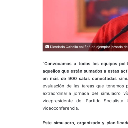
Diosdado Cabello calificó de ejemplar jornada del
“Convocamos a todos los equipos políti
aquellos que están sumados a estas act
en más de 900 salas conectadas
simul
evaluación de las tareas que tenemos po
extraordinaria jornada del simulacro v
vicepresidente del Partido Socialist
videoconferencia.
Este simulacro, organizado y planificad