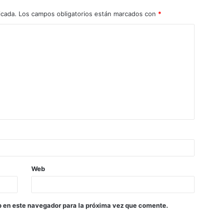
icada.
Los campos obligatorios están marcados con
*
Web
b en este navegador para la próxima vez que comente.