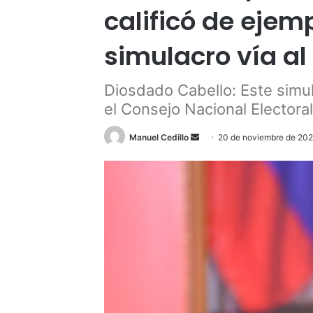
calificó de ejem
simulacro vía al
Diosdado Cabello: Este simul
el Consejo Nacional Electoral
Send
Manuel Cedillo
20 de noviembre de 20
an
email