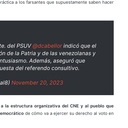
 práctica a los farsantes que supuestamente saben hacer
dte. del PSUV
@dcabellor
indicó que el
n de la Patria y de las venezolanas y
entusiasmo. Además, aseguró que
esta del referendo consultivo.
al8)
November 20, 2023
 a la estructura organizativa del CNE y al pueblo que
 democrático
de cómo va a ejercer su derecho al voto en