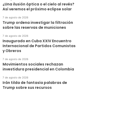
¿Una ilusión óptica o el cielo al revés?
Así veremos el próximo eclipse solar
7 de agosto de 2026
Trump ordena investigar la filtración
sobre las reservas de municiones
7 de agosto de 2026
Inaugurado en Cuba XXIV Encuentro
Internacional de Partidos Comunistas
y Obreros
7 de agosto de 2026
Movimientos sociales rechazan
investidura presidencial en Colombia
7 de agosto de 2026
Irán tilda de fantasía palabras de
Trump sobre sus recursos