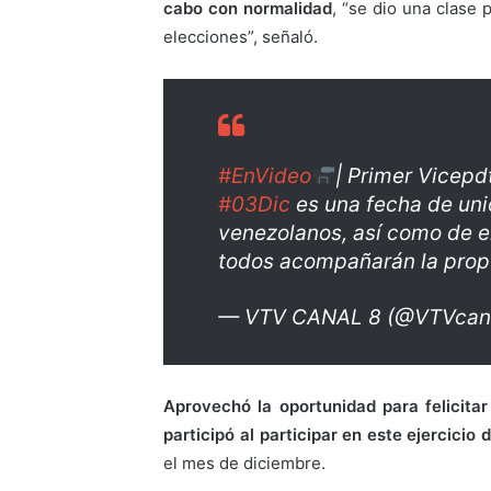
cabo con normalidad
, “se dio una clase
elecciones”, señaló.
#EnVideo
| Primer Vicep
#03Dic
es una fecha de unió
venezolanos, así como de 
todos acompañarán la propu
— VTV CANAL 8 (@VTVcan
Aprovechó la oportunidad para felicitar
participó al participar en este ejercicio
el mes de diciembre.