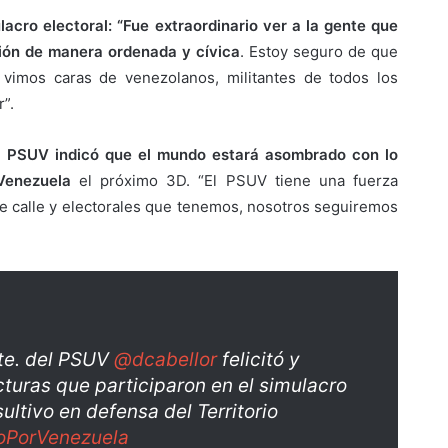
lacro electoral: “Fue extraordinario ver a la gente que
ción de manera ordenada y cívica
. Estoy seguro de que
, vimos caras de venezolanos, militantes de todos los
r”.
el PSUV indicó que el mundo estará asombrado con lo
Venezuela
el próximo 3D. “El PSUV tiene una fuerza
e calle y electorales que tenemos, nosotros seguiremos
dte. del PSUV
@dcabellor
felicitó y
cturas que participaron en el simulacro
ultivo en defensa del Territorio
oPorVenezuela