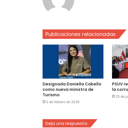
Publicaciones relacionadas
Designada Daniella Cabello
PSUV re
como nueva ministra de
la corr
Turismo
25 de j
2 de febrero de 2026
Deja una respuesta