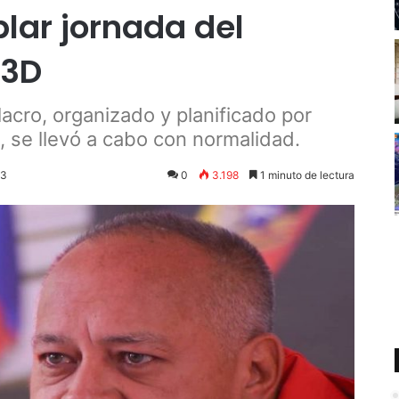
plar jornada del
 3D
acro, organizado y planificado por
, se llevó a cabo con normalidad.
23
0
3.198
1 minuto de lectura