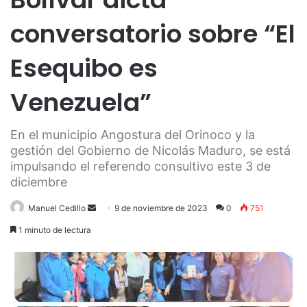
conversatorio sobre “El
Esequibo es
Venezuela”
En el municipio Angostura del Orinoco y la
gestión del Gobierno de Nicolás Maduro, se está
impulsando el referendo consultivo este 3 de
diciembre
Send
Manuel Cedillo
9 de noviembre de 2023
0
751
an
1 minuto de lectura
email