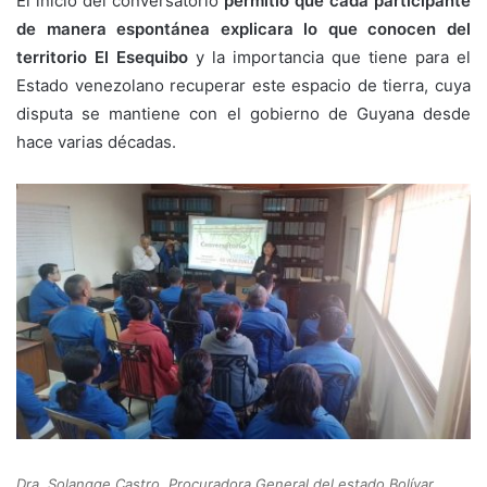
El inicio del conversatorio
permitió que cada participante
de manera espontánea explicara lo que conocen del
territorio El Esequibo
y la importancia que tiene para el
Estado venezolano recuperar este espacio de tierra, cuya
disputa se mantiene con el gobierno de Guyana desde
hace varias décadas.
Dra. Solangge Castro, Procuradora General del estado Bolívar