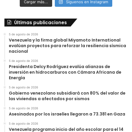
Cargar más...
Síguenos en Instagram
Últimas publicaciones
5 de agosto de 2026
Venezuela y la firma global Miyamoto International
evalúan proyectos para reforzar la resiliencia sísmica
nacional
5 de agosto de 2026
Presidenta Delcy Rodríguez evalúa alianzas de
inversión en hidrocarburos con Cámara Africana de
Energía
5 de agosto de 2026
Gobierno venezolano subsidiará con 80% del valor de
las viviendas a afectados por sismos
5 de agosto de 2026
Asesinados por los israelíes llegaron a 73.381 en Gaza
5 de agosto de 2026
Venezuela programa inicio del año escolar para el 14