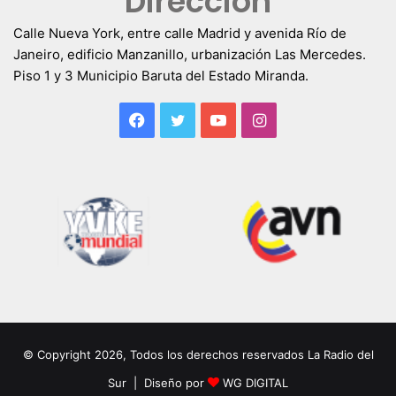
Dirección
Calle Nueva York, entre calle Madrid y avenida Río de
Janeiro, edificio Manzanillo, urbanización Las Mercedes.
Piso 1 y 3 Municipio Baruta del Estado Miranda.
Facebook
Twitter
YouTube
Instagram
© Copyright 2026, Todos los derechos reservados La Radio del
Sur | Diseño por
WG DIGITAL