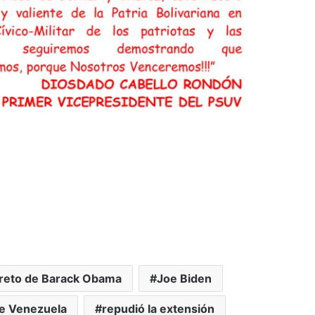
ecreto de Barack Obama
Joe Biden
de Venezuela
repudió la extensión