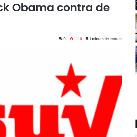
ack Obama contra de
0
1.116
1 minuto de lectura