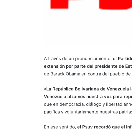
A través de un pronunciamiento,
el Parti
extensión por parte del presidente de Es
de Barack Obama en contra del pueblo de 
«
La República Bolivariana de Venezuela l
Venezuela alzamos nuestra voz para repu
que en democracia, diálogo y libertad anh
pacífica y voluntariamente nuestras patrias
En ese sentido,
el Psuv recordó que el i