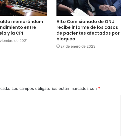
palda memorándum
Alto Comisionado de ONU
ndimiento entre
recibe informe de los casos
la y la CPI
de pacientes afectados por
bloqueo
viembre de 2021
27 de enero de 2023
icada.
Los campos obligatorios están marcados con
*