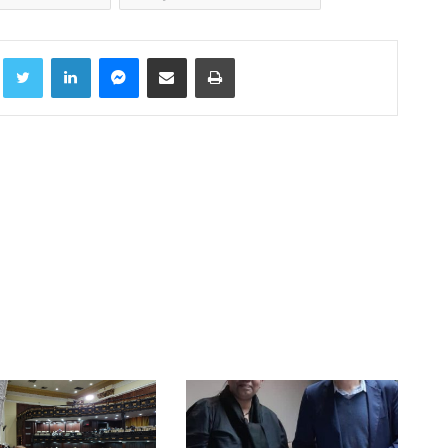
Facebook
Twitter
LinkedIn
Messenger
Compartir por correo electrónico
Imprimir