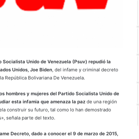
do Socialista Unido de Venezuela (Psuv) repudió la
tados Unidos, Joe Biden
, del infame y criminal decreto
la República Bolivariana De Venezuela.
os hombres y mujeres del Partido Socialista Unido de
diar esta infamia que amenaza la paz
de una región
ela construir su futuro, tal como lo han demostrado
», señala parte del texto.
nfame Decreto, dado a conocer el 9 de marzo de 2015,