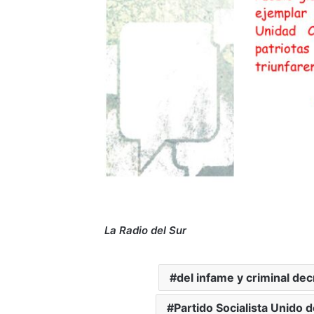
La Radio del Sur
del infame y criminal d
Partido Socialista Unido 