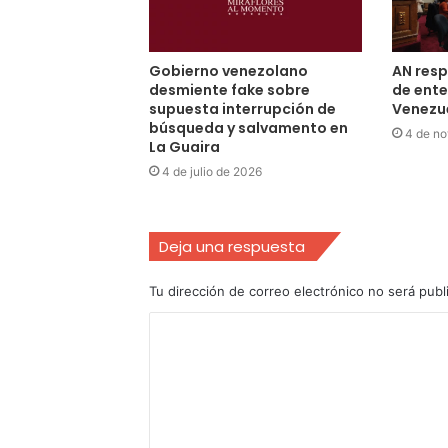
Gobierno venezolano
AN res
desmiente fake sobre
de ente
supuesta interrupción de
Venezue
búsqueda y salvamento en
4 de no
La Guaira
4 de julio de 2026
Deja una respuesta
Tu dirección de correo electrónico no será publ