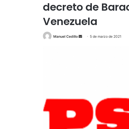
decreto de Bar
Venezuela
Send
Manuel Cedillo
5 de marzo de 2021
an
email