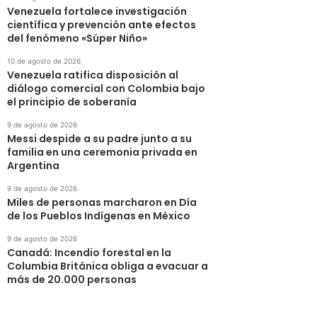
Venezuela fortalece investigación
científica y prevención ante efectos
del fenómeno «Súper Niño»
10 de agosto de 2026
Venezuela ratifica disposición al
diálogo comercial con Colombia bajo
el principio de soberanía
9 de agosto de 2026
Messi despide a su padre junto a su
familia en una ceremonia privada en
Argentina
9 de agosto de 2026
Miles de personas marcharon en Día
de los Pueblos Indígenas en México
9 de agosto de 2026
Canadá: Incendio forestal en la
Columbia Británica obliga a evacuar a
más de 20.000 personas