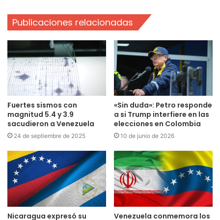
Publicaciones relacionadas
Fuertes sismos con
«Sin duda»: Petro responde
magnitud 5.4 y 3.9
a si Trump interfiere en las
sacudieron a Venezuela
elecciones en Colombia
24 de septiembre de 2025
10 de junio de 2026
Nicaragua expresó su
Venezuela conmemora los