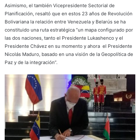
Asimismo, el también Vicepresidente Sectorial de
Planificación, resaltó que en estos 23 años de Revolución
Bolivariana la relación entre Venezuela y Belarús se ha
constituido una ruta estratégica “un mapa configurado por
las dos naciones, tanto el Presidente Lukashenco y el
Presidente Chávez en su momento y ahora el Presidente
Nicolás Maduro, basado en una visión de la Geopolítica de
Paz y de la integración”.