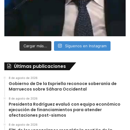
Cargar más...
Síguenos en Instagram
Últimas publicaciones
8 de agosto de 2026
Gobierno de De la Espriella reconoce soberanía de
Marruecos sobre Sáhara Occidental
8 de agosto de 2026
Presidenta Rodríguez evaluó con equipo económico
ejecución de financiamientos para atender
afectaciones post-sismos
8 de agosto de 2026