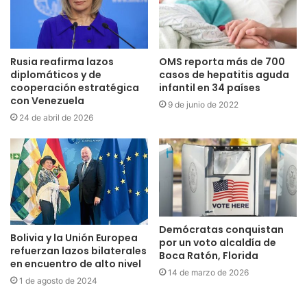
Rusia reafirma lazos
OMS reporta más de 700
diplomáticos y de
casos de hepatitis aguda
cooperación estratégica
infantil en 34 países
con Venezuela
9 de junio de 2022
24 de abril de 2026
Demócratas conquistan
Bolivia y la Unión Europea
por un voto alcaldía de
refuerzan lazos bilaterales
Boca Ratón, Florida
en encuentro de alto nivel
14 de marzo de 2026
1 de agosto de 2024