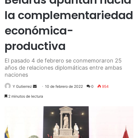
la complementariedad
económica-
productiva
El pasado 4 de febrero se conmemoraron 25
años de relaciones diplomáticas entre ambas
naciones
Send
Y Gutierrez
10 de febrero de 2022
0
954
an
2 minutos de lectura
email