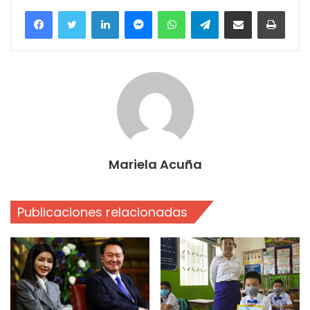
Facebook
Twitter
LinkedIn
Messenger
WhatsApp
Telegram
Compartir por correo electrónico
Imprim
Mariela Acuña
Publicaciones relacionadas