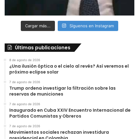
Cargar más...
Síguenos en Instagram
Últimas publicaciones
8 de agosto de 2026
¿Una ilusión óptica o el cielo al revés? Así veremos el
próximo eclipse solar
7 de agosto de 2026
Trump ordena investigar la filtración sobre las
reservas de municiones
7 de agosto de 2026
Inaugurado en Cuba XXIV Encuentro Internacional de
Partidos Comunistas y Obreros
7 de agosto de 2026
Movimientos sociales rechazan investidura
presidencial en Colombia