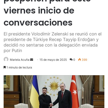
viernes inicio de
conversaciones
El presidente Volodímir Zelenski se reunió con el
presidente de Türkiye Recep Tayyip Erdoğan y
decidió no sentarse con la delegación enviada
por Putin
Send
Mariela Acuña
15 de mayo de 2025
0
399
an
1 minuto de lectura
email