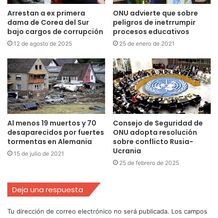
Arrestan a ex primera
ONU advierte que sobre
dama de Corea del Sur
peligros de inetrrumpir
bajo cargos de corrupción
procesos educativos
12 de agosto de 2025
25 de enero de 2021
Al menos 19 muertos y 70
Consejo de Seguridad de
desaparecidos por fuertes
ONU adopta resolución
tormentas en Alemania
sobre conflicto Rusia-
Ucrania
15 de julio de 2021
25 de febrero de 2025
Deja una respuesta
Tu dirección de correo electrónico no será publicada.
Los campos