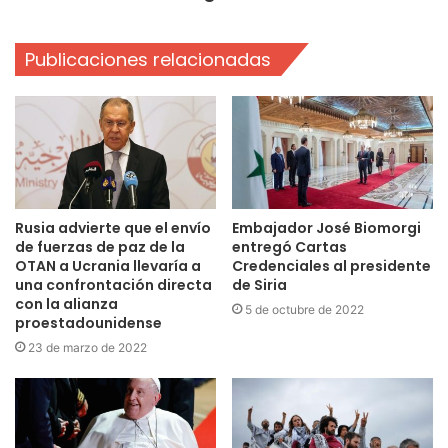
Publicaciones relacionadas
Rusia advierte que el envío
Embajador José Biomorgi
de fuerzas de paz de la
entregó Cartas
OTAN a Ucrania llevaría a
Credenciales al presidente
una confrontación directa
de Siria
con la alianza
5 de octubre de 2022
proestadounidense
23 de marzo de 2022