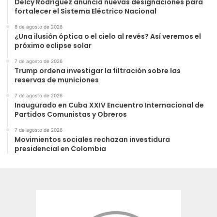
Delcy Rodríguez anuncia nuevas designaciones para
fortalecer el Sistema Eléctrico Nacional
8 de agosto de 2026
¿Una ilusión óptica o el cielo al revés? Así veremos el
próximo eclipse solar
7 de agosto de 2026
Trump ordena investigar la filtración sobre las
reservas de municiones
7 de agosto de 2026
Inaugurado en Cuba XXIV Encuentro Internacional de
Partidos Comunistas y Obreros
7 de agosto de 2026
Movimientos sociales rechazan investidura
presidencial en Colombia