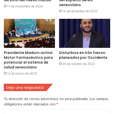
servicio del nuevo mundo
del espacio aéreo
venezolano
11 de noviembre de 2024
14 de diciembre de 2025
Presidente Maduro activó
Disturbios en Irán fueron
Motor Farmacéutico para
planeados por Occidente
potenciar el sistema de
23 de octubre de 2022
salud venezolano
12 de marzo de 2025
Deja una respuesta
Tu dirección de correo electrónico no será publicada.
Los campos
obligatorios están marcados con
*