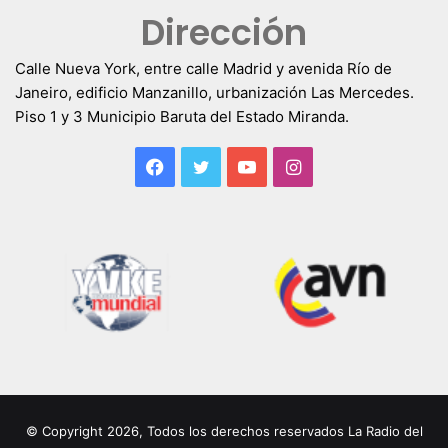
Dirección
Calle Nueva York, entre calle Madrid y avenida Río de
Janeiro, edificio Manzanillo, urbanización Las Mercedes.
Piso 1 y 3 Municipio Baruta del Estado Miranda.
Facebook
Twitter
YouTube
Instagram
© Copyright 2026, Todos los derechos reservados La Radio del