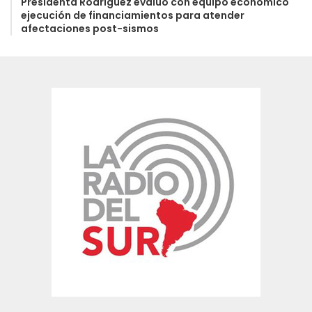
Presidenta Rodríguez evaluó con equipo económico
ejecución de financiamientos para atender
afectaciones post-sismos