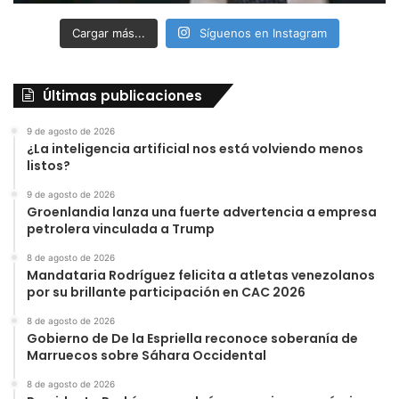
Cargar más...
Síguenos en Instagram
Últimas publicaciones
9 de agosto de 2026
¿La inteligencia artificial nos está volviendo menos
listos?
9 de agosto de 2026
Groenlandia lanza una fuerte advertencia a empresa
petrolera vinculada a Trump
8 de agosto de 2026
Mandataria Rodríguez felicita a atletas venezolanos
por su brillante participación en CAC 2026
8 de agosto de 2026
Gobierno de De la Espriella reconoce soberanía de
Marruecos sobre Sáhara Occidental
8 de agosto de 2026