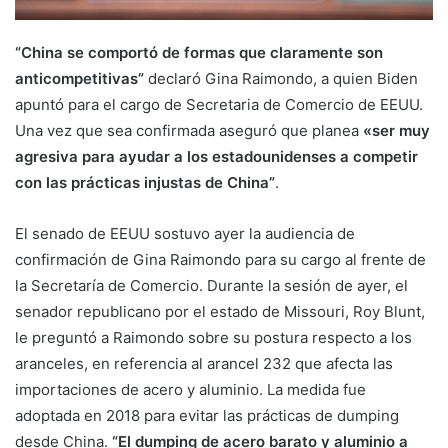
“China se comportó de formas que claramente son
anticompetitivas”
declaró Gina Raimondo, a quien Biden
apuntó para el cargo de Secretaria de Comercio de EEUU.
Una vez que sea confirmada aseguró que planea
«ser muy
agresiva para ayudar a los estadounidenses a competir
con las prácticas injustas de China”
.
El senado de EEUU sostuvo ayer la audiencia de
confirmación de Gina Raimondo para su cargo al frente de
la Secretaría de Comercio. Durante la sesión de ayer, el
senador republicano por el estado de Missouri, Roy Blunt,
le preguntó a Raimondo sobre su postura respecto a los
aranceles, en referencia al arancel 232 que afecta las
importaciones de acero y aluminio. La medida fue
adoptada en 2018 para evitar las prácticas de dumping
desde China.
“El dumping de acero barato y aluminio a