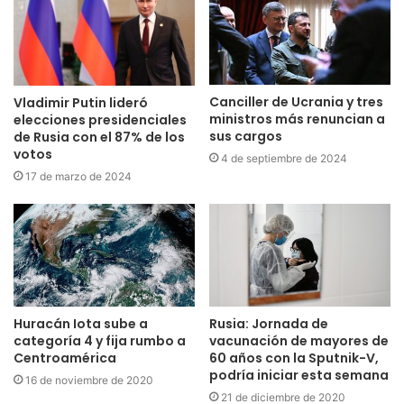
Canciller de Ucrania y tres
Vladimir Putin lideró
ministros más renuncian a
elecciones presidenciales
sus cargos
de Rusia con el 87% de los
votos
4 de septiembre de 2024
17 de marzo de 2024
Huracán Iota sube a
Rusia: Jornada de
categoría 4 y fija rumbo a
vacunación de mayores de
Centroamérica
60 años con la Sputnik-V,
podría iniciar esta semana
16 de noviembre de 2020
21 de diciembre de 2020