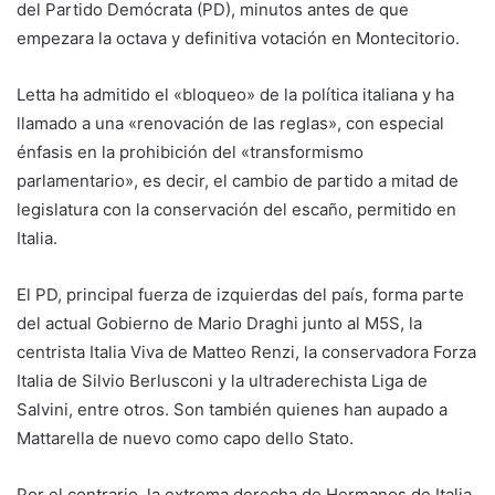
del Partido Demócrata (PD), minutos antes de que
empezara la octava y definitiva votación en Montecitorio.
Letta ha admitido el «bloqueo» de la política italiana y ha
llamado a una «renovación de las reglas», con especial
énfasis en la prohibición del «transformismo
parlamentario», es decir, el cambio de partido a mitad de
legislatura con la conservación del escaño, permitido en
Italia.
El PD, principal fuerza de izquierdas del país, forma parte
del actual Gobierno de Mario Draghi junto al M5S, la
centrista Italia Viva de Matteo Renzi, la conservadora Forza
Italia de Silvio Berlusconi y la ultraderechista Liga de
Salvini, entre otros. Son también quienes han aupado a
Mattarella de nuevo como capo dello Stato.
Por el contrario, la extrema derecha de Hermanos de Italia,