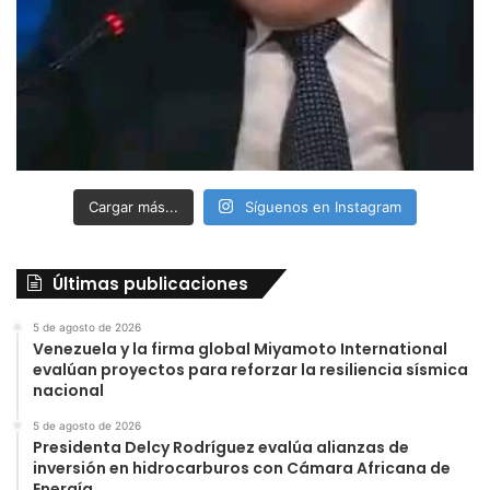
Cargar más...
Síguenos en Instagram
Últimas publicaciones
5 de agosto de 2026
Venezuela y la firma global Miyamoto International
evalúan proyectos para reforzar la resiliencia sísmica
nacional
5 de agosto de 2026
Presidenta Delcy Rodríguez evalúa alianzas de
inversión en hidrocarburos con Cámara Africana de
Energía