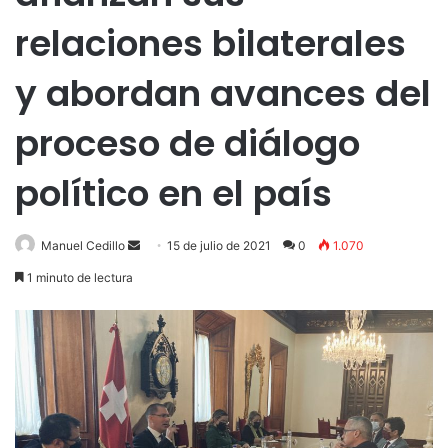
relaciones bilaterales
y abordan avances del
proceso de diálogo
político en el país
Send
Manuel Cedillo
15 de julio de 2021
0
1.070
an
1 minuto de lectura
email