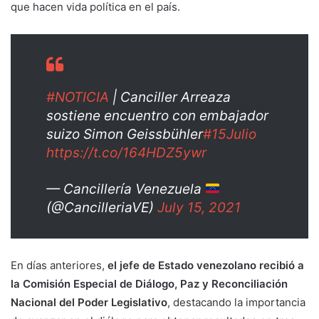
que hacen vida política en el país.
#NOTICIA
| Canciller Arreaza
sostiene encuentro con embajador
suizo Simon Geissbühler
#15Julio
https://t.co/164HDZ5ywr
— Cancillería Venezuela
(@CancilleriaVE)
July 15, 2021
En días anteriores,
el jefe de Estado venezolano recibió a
la Comisión Especial de Diálogo, Paz y Reconciliación
Nacional del Poder Legislativo
, destacando la importancia