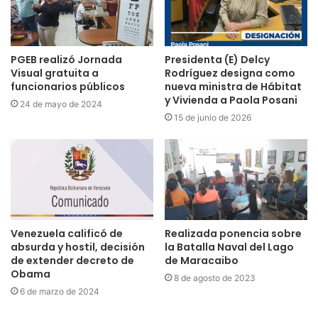
PGEB realizó Jornada
Presidenta (E) Delcy
Visual gratuita a
Rodríguez designa como
funcionarios públicos
nueva ministra de Hábitat
y Vivienda a Paola Posani
24 de mayo de 2024
15 de junio de 2026
Venezuela calificó de
Realizada ponencia sobre
absurda y hostil, decisión
la Batalla Naval del Lago
de extender decreto de
de Maracaibo
Obama
8 de agosto de 2023
6 de marzo de 2024