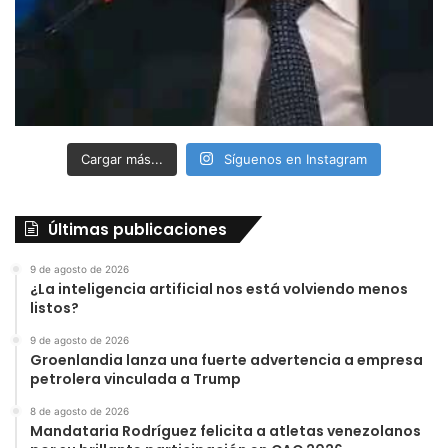
Cargar más...
Síguenos en Instagram
Últimas publicaciones
9 de agosto de 2026
¿La inteligencia artificial nos está volviendo menos
listos?
9 de agosto de 2026
Groenlandia lanza una fuerte advertencia a empresa
petrolera vinculada a Trump
8 de agosto de 2026
Mandataria Rodríguez felicita a atletas venezolanos