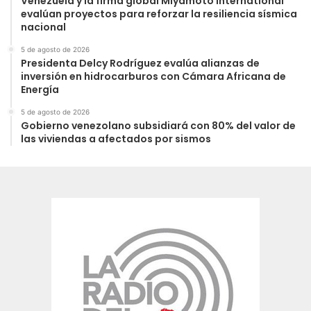
Venezuela y la firma global Miyamoto International
evalúan proyectos para reforzar la resiliencia sísmica
nacional
5 de agosto de 2026
Presidenta Delcy Rodríguez evalúa alianzas de
inversión en hidrocarburos con Cámara Africana de
Energía
5 de agosto de 2026
Gobierno venezolano subsidiará con 80% del valor de
las viviendas a afectados por sismos