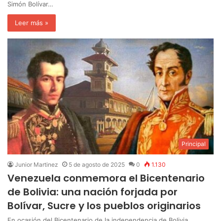
Simón Bolívar…
Leer más »
Principal
Junior Martinez
5 de agosto de 2025
0
1.130
Venezuela conmemora el Bicentenario
de Bolivia: una nación forjada por
Bolívar, Sucre y los pueblos originarios
En ocasión del Bicentenario de la independencia de Bolivia,