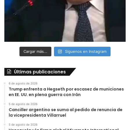
Cargar más...
Síguenos en Instagram
Últimas publicaciones
6 de agosto de 2026
Trump enfrenta a Hegseth por escasez de municiones
en EE. UU. en plena guerra con Irán
5 de agosto de 2026
Canciller argentino se suma al pedido de renuncia de
la vicepresidenta Villarruel
5 de agosto de 2026