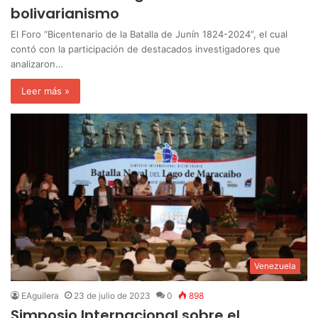
bolivarianismo
El Foro “Bicentenario de la Batalla de Junín 1824-2024”, el cual
contó con la participación de destacados investigadores que
analizaron…
Leer más »
Venezuela
EAguilera
23 de julio de 2023
0
898
Simposio Internacional sobre el