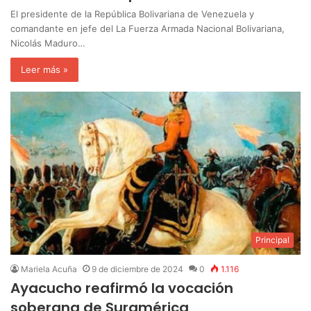
El presidente de la República Bolivariana de Venezuela y
comandante en jefe del La Fuerza Armada Nacional Bolivariana,
Nicolás Maduro…
Leer más »
Principal
Mariela Acuña
9 de diciembre de 2024
0
1.116
Ayacucho reafirmó la vocación
soberana de Suramérica