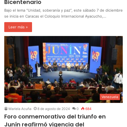
Bicentenario
Bajo el lema “Unidad, soberanía y paz”, este sábado 7 de diciembre
se inicia en Caracas el Coloquio Internacional Ayacucho,…
Leer más »
Venezuela
Mariela Acuña
8 de agosto de 2024
0
684
Foro conmemorativo del triunfo en
Junín reafirmó vigencia del