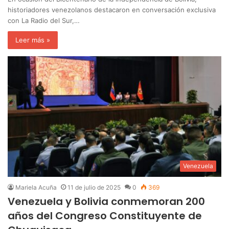
historiadores venezolanos destacaron en conversación exclusiva
con La Radio del Sur,…
Leer más »
Venezuela
Mariela Acuña
11 de julio de 2025
0
369
Venezuela y Bolivia conmemoran 200
años del Congreso Constituyente de