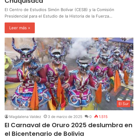
Chuquisaca
El Centro de Estudios Simón Bolívar (CESB) y la Comisión
Presidencial para el Estudio de la Historia de la Fuerza…
Leer más »
El Sur
Magdalena Valdez
3 de marzo de 2025
0
1.515
El Carnaval de Oruro 2025 deslumbra en
el Bicentenario de Bolivia