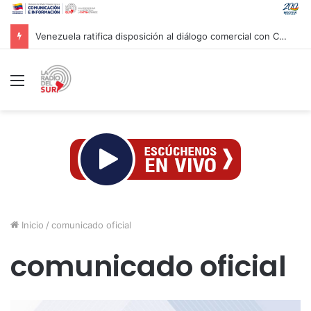
Venezuela ratifica disposición al diálogo comercial con Colombia bajo el principio de soberanía
Menú
Inicio
/
comunicado oficial
comunicado oficial