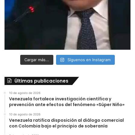
Cargar más...
Síguenos en Instagram
Últimas publicaciones
10 de agosto de 2026
Venezuela fortalece investigación científica y
prevención ante efectos del fenómeno «Súper Niño»
10 de agosto de 2026
Venezuela ratifica disposición al diálogo comercial
con Colombia bajo el principio de soberanía