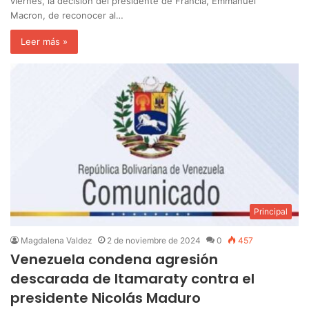
viernes, la decisión del presidente de Francia, Emmanuel
Macron, de reconocer al…
Leer más »
Principal
Magdalena Valdez
2 de noviembre de 2024
0
457
Venezuela condena agresión
descarada de Itamaraty contra el
presidente Nicolás Maduro