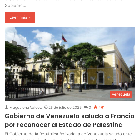
Gobierno…
Leer más »
Venezuela
Magdalena Valdez
25 de julio de 2025
0
461
Gobierno de Venezuela saluda a Francia
por reconocer al Estado de Palestina
El Gobierno de la República Bolivariana de Venezuela saludó este