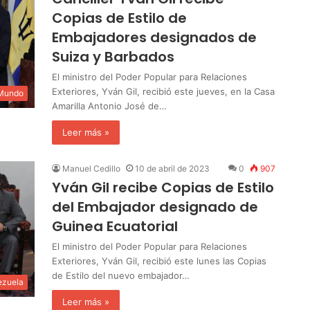
Copias de Estilo de
Embajadores designados de
Suiza y Barbados
El ministro del Poder Popular para Relaciones
Exteriores, Yván Gil, recibió este jueves, en la Casa
 Mundo
Amarilla Antonio José de…
Leer más »
Manuel Cedillo
10 de abril de 2023
0
907
Yván Gil recibe Copias de Estilo
del Embajador designado de
Guinea Ecuatorial
El ministro del Poder Popular para Relaciones
Exteriores, Yván Gil, recibió este lunes las Copias
de Estilo del nuevo embajador…
ezuela
Leer más »