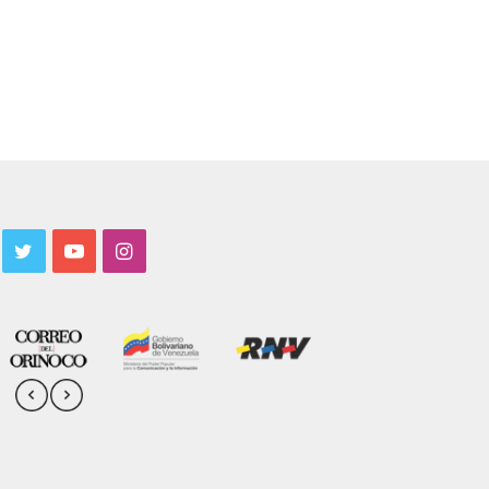
acebook
Twitter
YouTube
Instagram