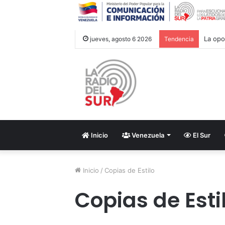
‎La op
jueves, agosto 6 2026
Tendencia
Inicio
Venezuela
El Sur
Inicio
/
Copias de Estilo
Copias de Esti