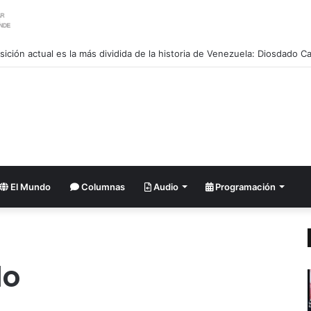
osición actual es la más dividida de la historia de Venezuela: Diosdado C
El Mundo
Columnas
Audio
Programación
lo