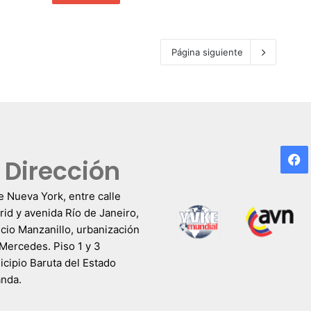
Página siguiente
F
Dirección
e Nueva York, entre calle
id y avenida Río de Janeiro,
icio Manzanillo, urbanización
Mercedes. Piso 1 y 3
cipio Baruta del Estado
anda.