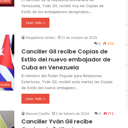
ezuela
Venezuela, Yván Gil, recibió hoy las Copias de
Estilo de los embajadores designados…
Leer más »
Magdalena Valdez
21 de octubre de 2025
0
306
Canciller Gil recibe Copias de
Estilo del nuevo embajador de
Cuba en Venezuela
El ministro del Poder Popular para Relaciones
Exteriores, Yván Gil, recibió este martes las Copias
ezuela
de Estilo del nuevo embajador…
Leer más »
Manuel Cedillo
2 de febrero de 2024
0
713
Canciller Yván Gil recibe