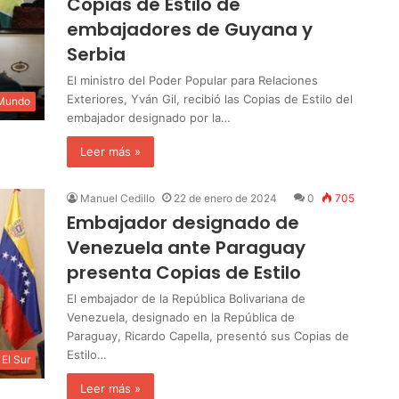
Copias de Estilo de
embajadores de Guyana y
Serbia
El ministro del Poder Popular para Relaciones
Exteriores, Yván Gil, recibió las Copias de Estilo del
 Mundo
embajador designado por la…
Leer más »
Manuel Cedillo
22 de enero de 2024
0
705
Embajador designado de
Venezuela ante Paraguay
presenta Copias de Estilo
El embajador de la República Bolivariana de
Venezuela, designado en la República de
Paraguay, Ricardo Capella, presentó sus Copias de
Estilo…
El Sur
Leer más »