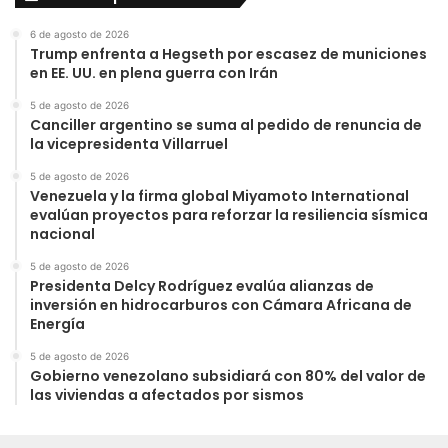
6 de agosto de 2026
Trump enfrenta a Hegseth por escasez de municiones
en EE. UU. en plena guerra con Irán
5 de agosto de 2026
Canciller argentino se suma al pedido de renuncia de
la vicepresidenta Villarruel
5 de agosto de 2026
Venezuela y la firma global Miyamoto International
evalúan proyectos para reforzar la resiliencia sísmica
nacional
5 de agosto de 2026
Presidenta Delcy Rodríguez evalúa alianzas de
inversión en hidrocarburos con Cámara Africana de
Energía
5 de agosto de 2026
Gobierno venezolano subsidiará con 80% del valor de
las viviendas a afectados por sismos