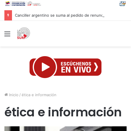
Canciller argentino se suma al pedido de renuncia de la vicepresidenta Villarruel
Menú
Inicio
/
ética e información
ética e información