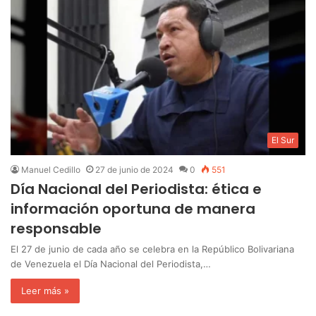
El Sur
Manuel Cedillo
27 de junio de 2024
0
551
Día Nacional del Periodista: ética e
información oportuna de manera
responsable
El 27 de junio de cada año se celebra en la Repúblico Bolivariana
de Venezuela el Día Nacional del Periodista,…
Leer más »