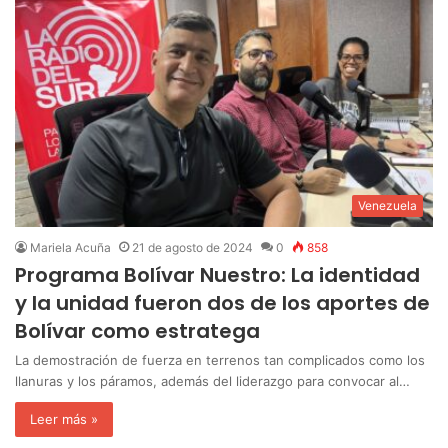
Venezuela
Mariela Acuña
21 de agosto de 2024
0
858
Programa Bolívar Nuestro: La identidad
y la unidad fueron dos de los aportes de
Bolívar como estratega
La demostración de fuerza en terrenos tan complicados como los
llanuras y los páramos, además del liderazgo para convocar al…
Leer más »