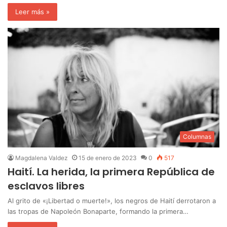
Leer más »
Columnas
Magdalena Valdez
15 de enero de 2023
0
517
Haití. La herida, la primera República de
esclavos libres
Al grito de «¡Libertad o muerte!», los negros de Haití derrotaron a
las tropas de Napoleón Bonaparte, formando la primera…