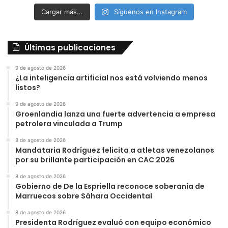
Cargar más...
Síguenos en Instagram
Últimas publicaciones
9 de agosto de 2026
¿La inteligencia artificial nos está volviendo menos
listos?
9 de agosto de 2026
Groenlandia lanza una fuerte advertencia a empresa
petrolera vinculada a Trump
8 de agosto de 2026
Mandataria Rodríguez felicita a atletas venezolanos
por su brillante participación en CAC 2026
8 de agosto de 2026
Gobierno de De la Espriella reconoce soberanía de
Marruecos sobre Sáhara Occidental
8 de agosto de 2026
Presidenta Rodríguez evaluó con equipo económico