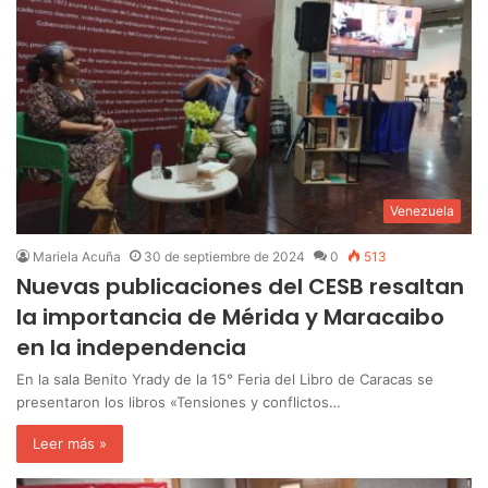
Venezuela
Mariela Acuña
30 de septiembre de 2024
0
513
Nuevas publicaciones del CESB resaltan
la importancia de Mérida y Maracaibo
en la independencia
En la sala Benito Yrady de la 15° Feria del Libro de Caracas se
presentaron los libros «Tensiones y conflictos…
Leer más »