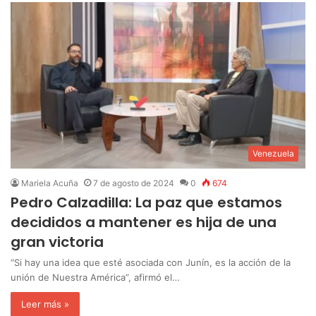
Venezuela
Mariela Acuña
7 de agosto de 2024
0
674
Pedro Calzadilla: La paz que estamos
decididos a mantener es hija de una
gran victoria
“Si hay una idea que esté asociada con Junín, es la acción de la
unión de Nuestra América”, afirmó el…
Leer más »