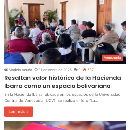
Venezuela
Mariela Acuña
31 de enero de 2025
0
537
Resaltan valor histórico de la Hacienda
Ibarra como un espacio bolivariano
En la Hacienda Ibarra, ubicada en los espacios de la Universidad
Central de Venezuela (UCV), se realizó el foro “La…
Leer más »