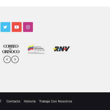
acebook
Twitter
YouTube
Instagram
uTube
Instagram
Contacto
Historia
Trabaja Con Nosotros