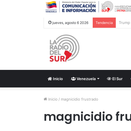
Cancil
jueves, agosto 6 2026
Tendencia
Inicio
Venezuela
El Sur
Inicio
/
magnicidio frustrado
magnicidio fr