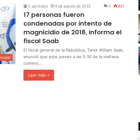
C gonzalez
4 de agosto de 2022
0
921
17 personas fueron
condenadas por intento de
magnicidio de 2018, informa el
fiscal Saab
El fiscal general de la República, Tarek William Saab,
anunció que este jueves a las 5:30 de la mañana
incipal
culminó…
Leer más »