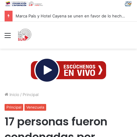
Marca País y Hotel Cayena se unen en favor de lo hecho en Venezuela
Menú
Inicio
/
Principal
Principal
Venezuela
17 personas fueron
condenadas por