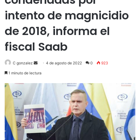
intento de magnicidio
de 2018, informa el
fiscal Saab
Send
C gonzalez
4 de agosto de 2022
0
923
an
1 minuto de lectura
email