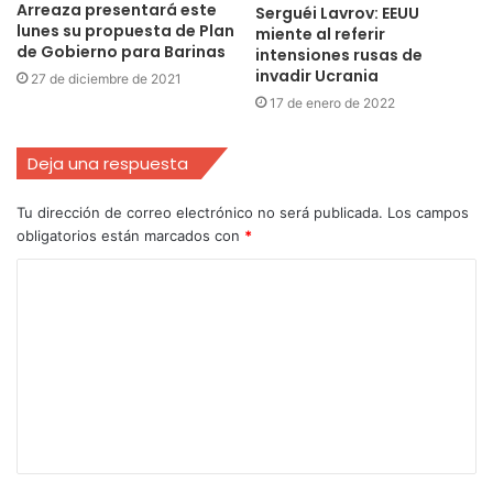
Arreaza presentará este
Serguéi Lavrov: EEUU
lunes su propuesta de Plan
miente al referir
de Gobierno para Barinas
intensiones rusas de
invadir Ucrania
27 de diciembre de 2021
17 de enero de 2022
Deja una respuesta
Tu dirección de correo electrónico no será publicada.
Los campos
obligatorios están marcados con
*