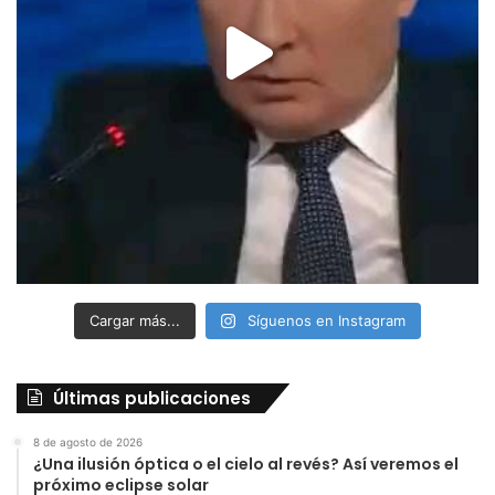
Cargar más...
Síguenos en Instagram
Últimas publicaciones
8 de agosto de 2026
¿Una ilusión óptica o el cielo al revés? Así veremos el
próximo eclipse solar