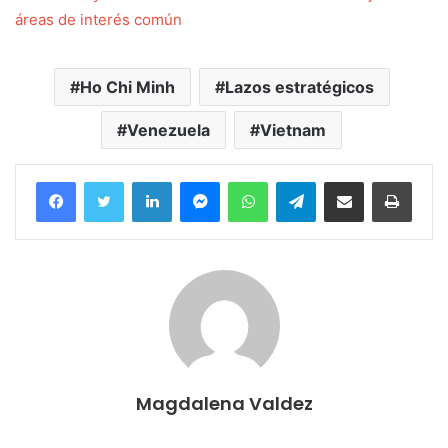
áreas de interés común
Ho Chi Minh
Lazos estratégicos
Venezuela
Vietnam
Facebook
Twitter
LinkedIn
Messenger
WhatsApp
Telegram
Compartir por correo electrónico
Imprim
Magdalena Valdez