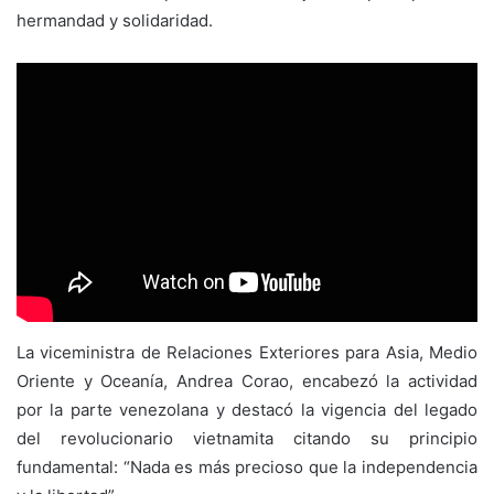
hermandad y solidaridad.
La viceministra de Relaciones Exteriores para Asia, Medio
Oriente y Oceanía, Andrea Corao, encabezó la actividad
por la parte venezolana y destacó la vigencia del legado
del revolucionario vietnamita citando su principio
fundamental: “Nada es más precioso que la independencia