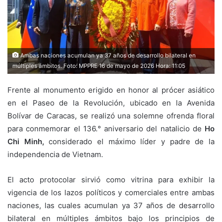
Ambas naciones acumulan ya 37 años de desarrollo bilateral en
múltiples ámbitos. Foto: MPPRE 16 de mayo de 2026 Hora: 11:05
Frente al monumento erigido en honor al prócer asiático
en el Paseo de la Revolución, ubicado en la Avenida
Bolívar de Caracas, se realizó una solemne ofrenda floral
para conmemorar el 136.° aniversario del natalicio de
Ho
Chi Minh,
considerado el máximo líder y padre de la
independencia de Vietnam.
El acto protocolar sirvió como vitrina para exhibir la
vigencia de los lazos políticos y comerciales entre ambas
naciones, las cuales acumulan ya 37 años de desarrollo
bilateral en múltiples ámbitos bajo los principios de