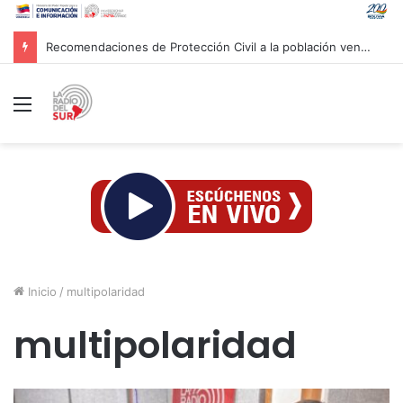
Gobierno venezolano avanza en los trabajos de recuperación y construcción del terminal temporal en Maiquetía
Menú
Inicio
/
multipolaridad
multipolaridad