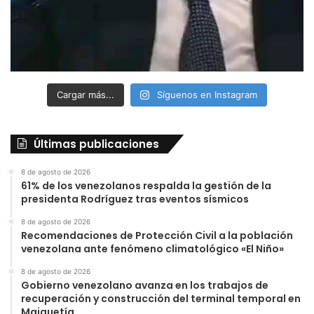
Cargar más...
Síguenos en Instagram
Últimas publicaciones
8 de agosto de 2026
61% de los venezolanos respalda la gestión de la
presidenta Rodríguez tras eventos sísmicos
8 de agosto de 2026
Recomendaciones de Protección Civil a la población
venezolana ante fenómeno climatológico «El Niño»
8 de agosto de 2026
Gobierno venezolano avanza en los trabajos de
recuperación y construcción del terminal temporal en
Maiquetía