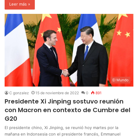
Leer más »
El Mundo
C gonzalez
15 de noviembre de 2022
0
891
Presidente Xi Jinping sostuvo reunión
con Macron en contexto de Cumbre del
G20
El presidente chino, Xi Jinping, se reunió hoy martes por la
mañana en Indonsesia con el presidente francés, Emmanuel