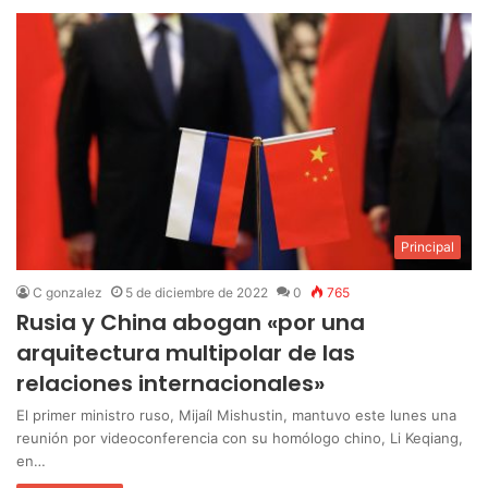
Principal
C gonzalez
5 de diciembre de 2022
0
765
Rusia y China abogan «por una
arquitectura multipolar de las
relaciones internacionales»
El primer ministro ruso, Mijaíl Mishustin, mantuvo este lunes una
reunión por videoconferencia con su homólogo chino, Li Keqiang,
en…