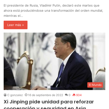
El presidente de Rusia, Vladímir Putin, declaró este martes que
ahora está produciéndose una transformación del orden mundial,
mientras el…
Leer más »
El Mundo
C gonzalez
16 de septiembre de 2022
0
934
Xi Jinping pide unidad para reforzar
cooperación y seguridad en Asia