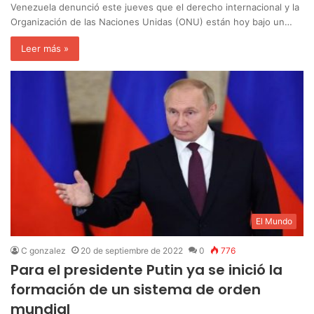
Venezuela denunció este jueves que el derecho internacional y la
Organización de las Naciones Unidas (ONU) están hoy bajo un…
Leer más »
El Mundo
C gonzalez
20 de septiembre de 2022
0
776
Para el presidente Putin ya se inició la
formación de un sistema de orden
mundial