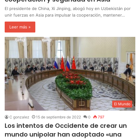
El presidente de China, Xi Jinping, abogó hoy en Uzbekistán por
unir fuerzas en Asia para impulsar la cooperación, mantener…
Leer más »
El Mundo
C gonzalez
15 de septiembre de 2022
0
797
Los intentos de Occidente de crear un
mundo unipolar han adoptado «una