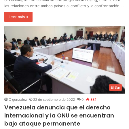
las relaciones entre ambos países al conflicto y la confrontación,…
Leer más »
El Sur
C gonzalez
22 de septiembre de 2022
0
831
Venezuela denuncia que el derecho
internacional y la ONU se encuentran
bajo ataque permanente