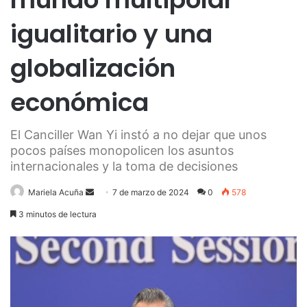
igualitario y una
globalización
económica
El Canciller Wan Yi instó a no dejar que unos
pocos países monopolicen los asuntos
internacionales y la toma de decisiones
Send
Mariela Acuña
7 de marzo de 2024
0
578
an
3 minutos de lectura
email