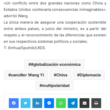
«Un conflicto entre dos grandes naciones como China y
Estados Unidos conllevaría consecuencias inimaginables»,
advirtió Wang.
La única manera de asegurar una cooperación sostenible
entre ambos países, a juicio del ministro, es a partir del
respeto y el reconocimiento de las diferencias que existen
en sus respectivos sistemas políticos y sociales.
T: Xinhua/Sputnik/LRDS
#globalización económica
canciller Wang Yi
China
Diplomacia
multipolaridad
Facebook
Twitter
LinkedIn
Messenger
WhatsApp
Telegram
Compartir por correo electrónico
Imprim