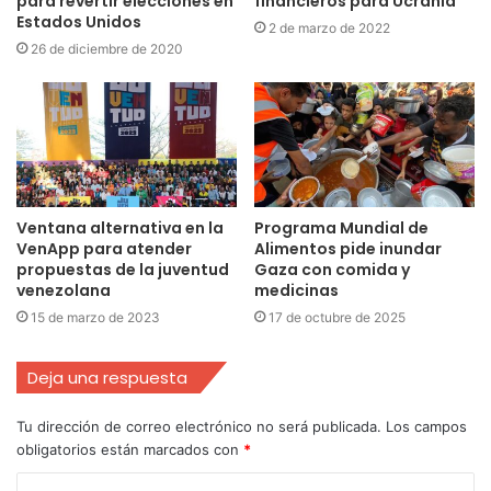
para revertir elecciones en
financieros para Ucrania
Estados Unidos
2 de marzo de 2022
26 de diciembre de 2020
Ventana alternativa en la
Programa Mundial de
VenApp para atender
Alimentos pide inundar
propuestas de la juventud
Gaza con comida y
venezolana
medicinas
15 de marzo de 2023
17 de octubre de 2025
Deja una respuesta
Tu dirección de correo electrónico no será publicada.
Los campos
obligatorios están marcados con
*