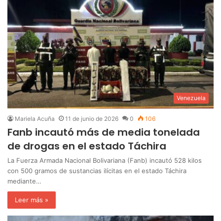
Venezuela
Mariela Acuña
11 de junio de 2026
0
106
Fanb incautó más de media tonelada
de drogas en el estado Táchira
La Fuerza Armada Nacional Bolivariana (Fanb) incautó 528 kilos
con 500 gramos de sustancias ilícitas en el estado Táchira
mediante…
Leer más »