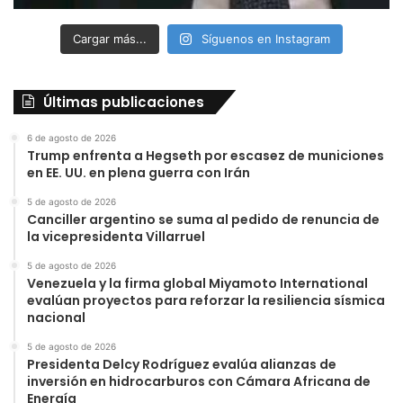
Cargar más...
Síguenos en Instagram
Últimas publicaciones
6 de agosto de 2026
Trump enfrenta a Hegseth por escasez de municiones
en EE. UU. en plena guerra con Irán
5 de agosto de 2026
Canciller argentino se suma al pedido de renuncia de
la vicepresidenta Villarruel
5 de agosto de 2026
Venezuela y la firma global Miyamoto International
evalúan proyectos para reforzar la resiliencia sísmica
nacional
5 de agosto de 2026
Presidenta Delcy Rodríguez evalúa alianzas de
inversión en hidrocarburos con Cámara Africana de
Energía