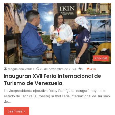
Principal
Magdalena Valdez
28 de noviembre de 2024
0
416
Inauguran XVII Feria Internacional de
Turismo de Venezuela
La vicepresidenta ejecutiva Delcy Rodríguez inauguró hoy en el
estado de Táchira (suroeste) la XVII Feria Internacional de Turismo
de…
Leer más »