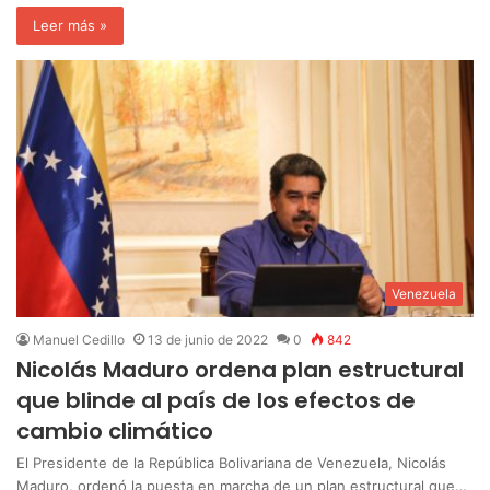
Leer más »
Venezuela
Manuel Cedillo
13 de junio de 2022
0
842
Nicolás Maduro ordena plan estructural
que blinde al país de los efectos de
cambio climático
El Presidente de la República Bolivariana de Venezuela, Nicolás
Maduro, ordenó la puesta en marcha de un plan estructural que…