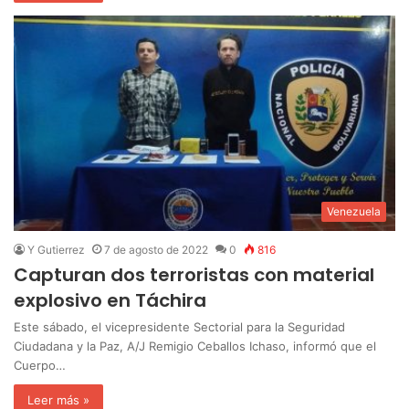
Venezuela
Y Gutierrez
7 de agosto de 2022
0
816
Capturan dos terroristas con material
explosivo en Táchira
Este sábado, el vicepresidente Sectorial para la Seguridad
Ciudadana y la Paz, A/J Remigio Ceballos Ichaso, informó que el
Cuerpo…
Leer más »