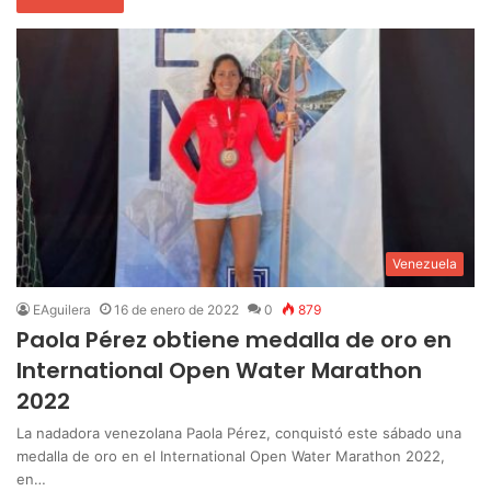
Venezuela
EAguilera
16 de enero de 2022
0
879
Paola Pérez obtiene medalla de oro en
International Open Water Marathon
2022
La nadadora venezolana Paola Pérez, conquistó este sábado una
medalla de oro en el International Open Water Marathon 2022,
en…