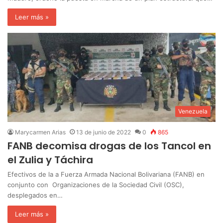
Leer más »
Venezuela
Marycarmen Arias
13 de junio de 2022
0
865
FANB decomisa drogas de los Tancol en
el Zulia y Táchira
Efectivos de la a Fuerza Armada Nacional Bolivariana (FANB) en
conjunto con Organizaciones de la Sociedad Civil (OSC),
desplegados en…
Leer más »