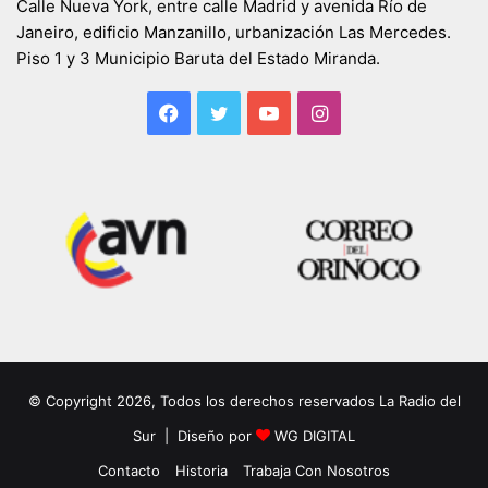
Calle Nueva York, entre calle Madrid y avenida Río de
Janeiro, edificio Manzanillo, urbanización Las Mercedes.
Piso 1 y 3 Municipio Baruta del Estado Miranda.
Facebook
Twitter
YouTube
Instagram
© Copyright 2026, Todos los derechos reservados La Radio del
Sur | Diseño por
WG DIGITAL
Contacto
Historia
Trabaja Con Nosotros