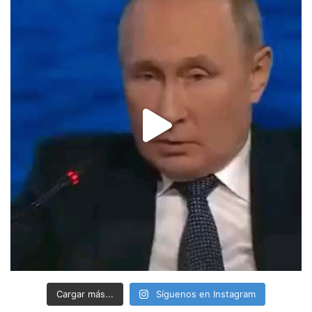
Cargar más...
Síguenos en Instagram