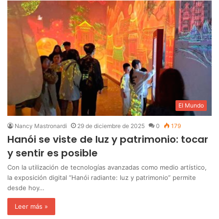
El Mundo
Nancy Mastronardi
29 de diciembre de 2025
0
179
Hanói se viste de luz y patrimonio: tocar
y sentir es posible
Con la utilización de tecnologías avanzadas como medio artístico,
la exposición digital “Hanói radiante: luz y patrimonio” permite
desde hoy…
Leer más »