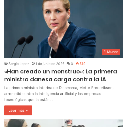
El Mundo
Sergio Lopez
1 de junio de 2026
0
519
«Han creado un monstruo»: La primera
ministra danesa carga contra la IA
La primera ministra interina de Dinamarca, Mette Frederiksen,
arremetió contra la inteligencia artificial y las empresas
tecnológicas que la están…
Leer más »