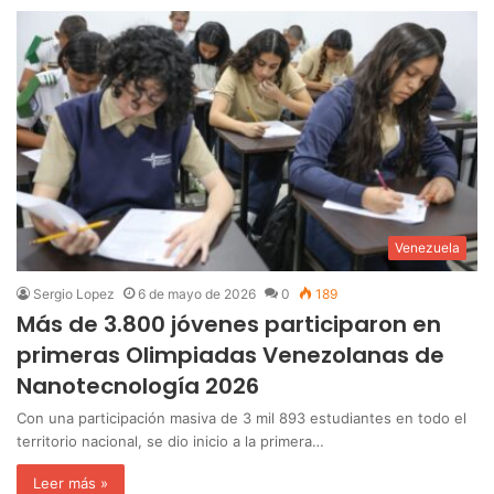
Venezuela
Sergio Lopez
6 de mayo de 2026
0
189
Más de 3.800 jóvenes participaron en
primeras Olimpiadas Venezolanas de
Nanotecnología 2026
Con una participación masiva de 3 mil 893 estudiantes en todo el
territorio nacional, se dio inicio a la primera…
Leer más »