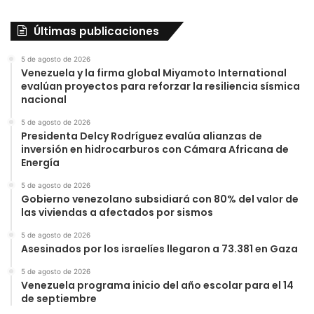
Últimas publicaciones
5 de agosto de 2026
Venezuela y la firma global Miyamoto International
evalúan proyectos para reforzar la resiliencia sísmica
nacional
5 de agosto de 2026
Presidenta Delcy Rodríguez evalúa alianzas de
inversión en hidrocarburos con Cámara Africana de
Energía
5 de agosto de 2026
Gobierno venezolano subsidiará con 80% del valor de
las viviendas a afectados por sismos
5 de agosto de 2026
Asesinados por los israelíes llegaron a 73.381 en Gaza
5 de agosto de 2026
Venezuela programa inicio del año escolar para el 14
de septiembre