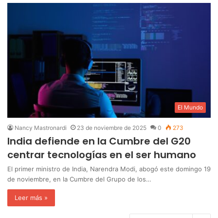
El Mundo
Nancy Mastronardi
23 de noviembre de 2025
0
273
India defiende en la Cumbre del G20
centrar tecnologías en el ser humano
El primer ministro de India, Narendra Modi, abogó este domingo 19
de noviembre, en la Cumbre del Grupo de los…
Leer más »