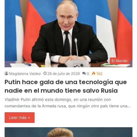
El Mundo
Magdalena Valdez
26 de julio de 2026
0
162
Putin hace gala de una tecnología que
nadie en el mundo tiene salvo Rusia
Vladímir Putin afirmó este domingo, en una reunión con
comandantes de la Armada rusa, que ningún otro país tiene una…
Leer más »