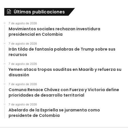
Últimas publicaciones
7 de agosto de 2026
Movimientos sociales rechazan investidura
presidencial en Colombia
7 de agosto de 2026
Irán tilda de fantasía palabras de Trump sobre sus
recursos
7 de agosto de 2026
Yemen ataca tropas sauditas en Maarib y refuerza su
disuasión
7 de agosto de 2026
Comuna Renace Chávez con Fuerza y Victoria define
prioridades de desarrollo territorial
7 de agosto de 2026
Abelardo de la Espriella se juramenta como
presidente de Colombia