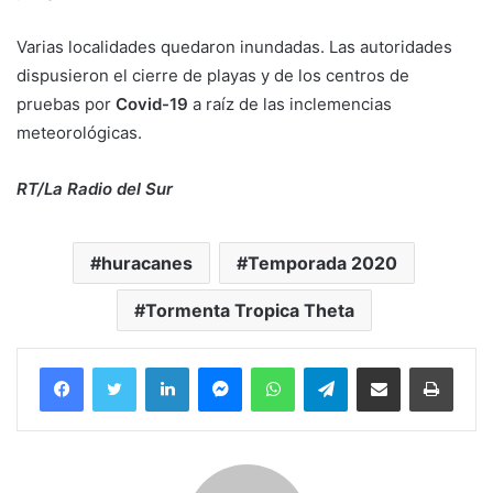
Varias localidades quedaron inundadas. Las autoridades
dispusieron el cierre de playas y de los centros de
pruebas por
Covid-19
a raíz de las inclemencias
meteorológicas.
RT/La Radio del Sur
huracanes
Temporada 2020
Tormenta Tropica Theta
Facebook
Twitter
LinkedIn
Messenger
WhatsApp
Telegram
Compartir por correo electrónico
Imprim