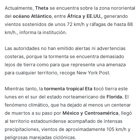
Actualmente,
Theta
se encuentra sobre la zona nororiental
del
océano Atlántico
, entre
África y EE.UU.,
generando
vientos sostenidos de unos 72 km/h y ráfagas de hasta 88
km/h., informa la institución.
Las autoridades no han emitido alertas ni advertencias
costeras, porque la tormenta se encuentra demasiado
lejos de tierra como para que represente una amenaza
para cualquier territorio, recoge New York Post.
Mientras tanto, la
tormenta tropical Eta t
ocó tierra este
lunes en el sur del estado norteamericano de
Florida.
El
fenómeno climático, que ha dejado al menos un centenar
de muertos a su paso por
México y Centroamérica
, llegó
al territorio estadounidense acompañado de intensas
precipitaciones, vientos de aproximadamente 105 km/h y
peligrosas marejadas ciclónicas.