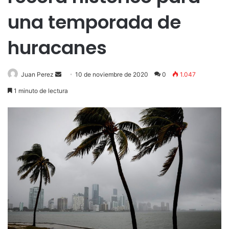
una temporada de
huracanes
Send
Juan Perez
10 de noviembre de 2020
0
1.047
an
1 minuto de lectura
email