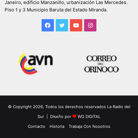
Janeiro, edificio Manzanillo, urbanización Las Mercedes.
Piso 1 y 3 Municipio Baruta del Estado Miranda.
Facebook
Twitter
YouTube
Instagram
© Copyright 2026, Todos los derechos reservados La Radio del
Sur | Diseño por
WG DIGITAL
Contacto
Historia
Trabaja Con Nosotros