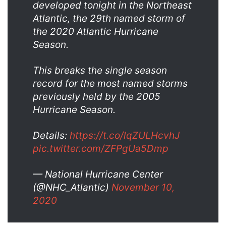
developed tonight in the Northeast
Atlantic, the 29th named storm of
the 2020 Atlantic Hurricane
Season.
This breaks the single season
record for the most named storms
previously held by the 2005
Hurricane Season.
Details:
https://t.co/lqZULHcvhJ
pic.twitter.com/ZFPgUa5Dmp
— National Hurricane Center
(@NHC_Atlantic)
November 10,
2020