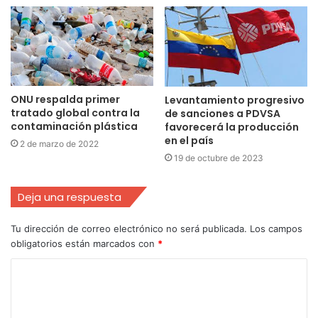
ONU respalda primer
Levantamiento progresivo
tratado global contra la
de sanciones a PDVSA
contaminación plástica
favorecerá la producción
en el país
2 de marzo de 2022
19 de octubre de 2023
Deja una respuesta
Tu dirección de correo electrónico no será publicada.
Los campos
obligatorios están marcados con
*