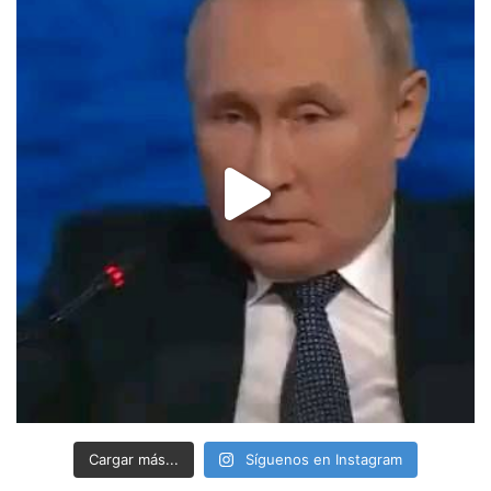
Cargar más...
Síguenos en Instagram