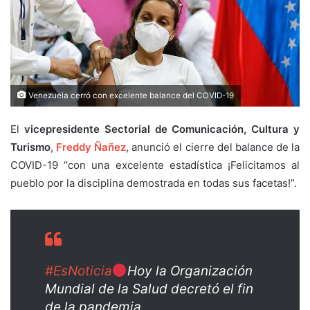
Venezuela cerró con excelente balance del COVID-19
El
vicepresidente Sectorial de Comunicación, Cultura y
Turismo
,
Freddy Ñañez
, anunció el cierre del balance de la
COVID-19 “con una excelente estadística ¡Felicitamos al
pueblo por la disciplina demostrada en todas sus facetas!”.
#EsNoticia
Hoy la Organización
Mundial de la Salud decretó el fin
de la pandemia.