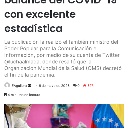
con excelente
estadística
La publicación la realizó el también ministro del
Poder Popular para la Comunicación e
Información, por medio de su cuenta de Twitter
@luchaalmada, donde resaltó que la
Organización Mundial de la Salud (OMS) decretó
el fin de la pandemia.
Send
EAguilera
6 de mayo de 2023
0
827
an
4 minutos de lectura
email