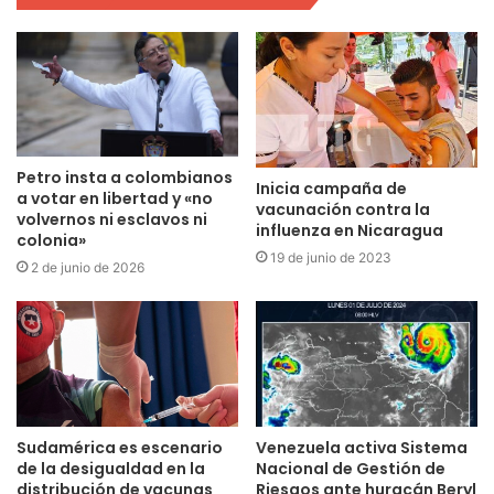
Petro insta a colombianos
Inicia campaña de
a votar en libertad y «no
vacunación contra la
volvernos ni esclavos ni
influenza en Nicaragua
colonia»
19 de junio de 2023
2 de junio de 2026
Sudamérica es escenario
Venezuela activa Sistema
de la desigualdad en la
Nacional de Gestión de
distribución de vacunas
Riesgos ante huracán Beryl