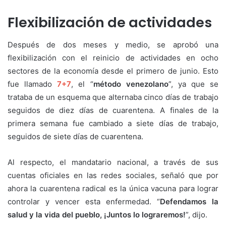
Flexibilización de actividades
Después de dos meses y medio, se aprobó una
flexibilización con el reinicio de actividades en ocho
sectores de la economía desde el primero de junio. Esto
fue llamado
7+7
, el “
método venezolano
”, ya que se
trataba de un esquema que alternaba cinco días de trabajo
seguidos de diez días de cuarentena. A finales de la
primera semana fue cambiado a siete días de trabajo,
seguidos de siete días de cuarentena.
Al respecto, el mandatario nacional, a través de sus
cuentas oficiales en las redes sociales, señaló que por
ahora la cuarentena radical es la única vacuna para lograr
controlar y vencer esta enfermedad. “
Defendamos la
salud y la vida del pueblo, ¡Juntos lo lograremos!
”, dijo.