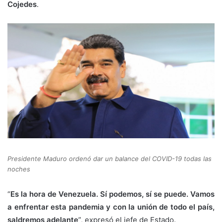
Cojedes
.
Presidente Maduro ordenó dar un balance del COVID-19 todas las
noches
“
Es la hora de Venezuela. Sí podemos, sí se puede. Vamos
a enfrentar esta pandemia y con la unión de todo el país,
saldremos adelante
”, expresó el jefe de Estado.