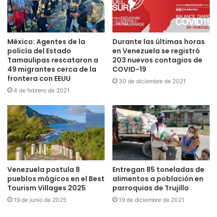
México: Agentes de la
Durante las últimas horas
policía del Estado
en Venezuela se registró
Tamaulipas rescataron a
203 nuevos contagios de
49 migrantes cerca de la
COVID-19
frontera con EEUU
30 de diciembre de 2021
4 de febrero de 2021
Venezuela postula 8
Entregan 85 toneladas de
pueblos mágicos en el Best
alimentos a población en
Tourism Villages 2025
parroquias de Trujillo
19 de junio de 2025
19 de diciembre de 2021