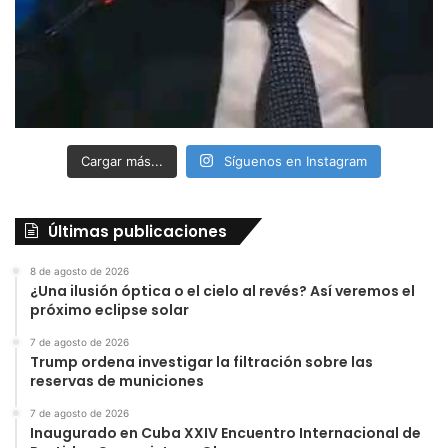
Cargar más...
Síguenos en Instagram
Últimas publicaciones
8 de agosto de 2026
¿Una ilusión óptica o el cielo al revés? Así veremos el
próximo eclipse solar
7 de agosto de 2026
Trump ordena investigar la filtración sobre las
reservas de municiones
7 de agosto de 2026
Inaugurado en Cuba XXIV Encuentro Internacional de