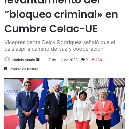
“bloqueo criminal» en
Cumbre Celac-UE
Vicepresidenta Delcy Rodríguez señaló que el
país aspira camino de paz y cooperación
Send
Mariela Acuña
17 de julio de 2023
0
739
an
1 minuto de lectura
email