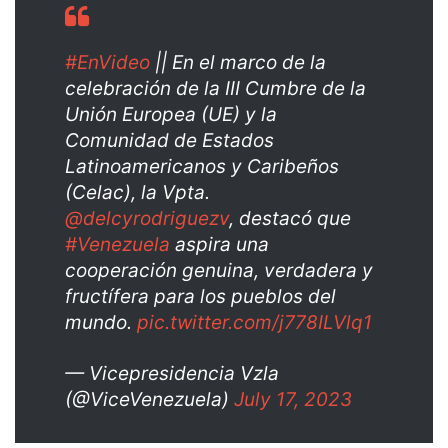
#EnVideo
|| En el marco de la
celebración de la III Cumbre de la
Unión Europea (UE) y la
Comunidad de Estados
Latinoamericanos y Caribeños
(Celac), la Vpta.
@delcyrodriguezv
, destacó que
#Venezuela
aspira una
cooperación genuina, verdadera y
fructífera para los pueblos del
mundo.
pic.twitter.com/j778ILVlq1
— Vicepresidencia Vzla
(@ViceVenezuela)
July 17, 2023