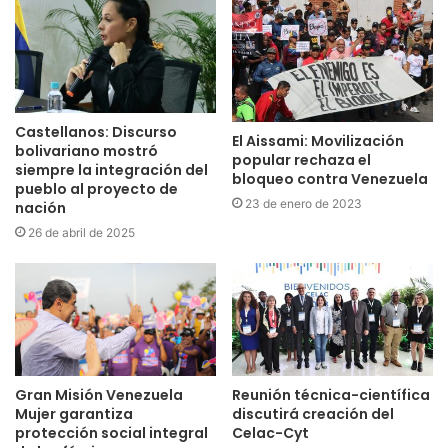
Castellanos: Discurso
El Aissami: Movilización
bolivariano mostró
popular rechaza el
siempre la integración del
bloqueo contra Venezuela
pueblo al proyecto de
23 de enero de 2023
nación
26 de abril de 2025
Gran Misión Venezuela
Reunión técnica-científica
Mujer garantiza
discutirá creación del
protección social integral
Celac-Cyt