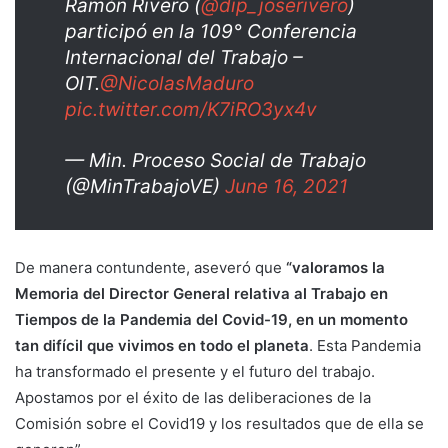
Ramón Rivero (
@dip_joserivero
)
participó en la 109° Conferencia
Internacional del Trabajo –
OIT.
@NicolasMaduro
pic.twitter.com/K7iRO3yx4v
— Min. Proceso Social de Trabajo
(@MinTrabajoVE)
June 16, 2021
De manera contundente, aseveró que
“valoramos la
Memoria del Director General relativa al Trabajo en
Tiempos de la Pandemia del Covid-19, en un momento
tan difícil que vivimos en todo el planeta
. Esta Pandemia
ha transformado el presente y el futuro del trabajo.
Apostamos por el éxito de las deliberaciones de la
Comisión sobre el Covid19 y los resultados que de ella se