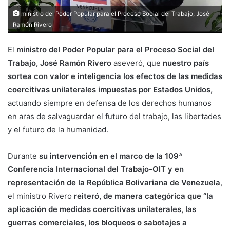
ministro del Poder Popular para el Proceso Social del Trabajo, José
Ramón Rivero
El
ministro del Poder Popular para el Proceso Social del
Trabajo, José Ramón Rivero
aseveró, que
nuestro país
sortea con valor e inteligencia los efectos de las medidas
coercitivas unilaterales impuestas por Estados Unidos,
actuando siempre en defensa de los derechos humanos
en aras de salvaguardar el futuro del trabajo, las libertades
y el futuro de la humanidad.
Durante
su intervención en el marco de la 109ª
Conferencia Internacional del Trabajo-OIT y en
representación de la República Bolivariana de Venezuela
,
el ministro Rivero
reiteró, de manera categórica que “la
aplicación de medidas coercitivas unilaterales, las
guerras comerciales, los bloqueos o sabotajes a