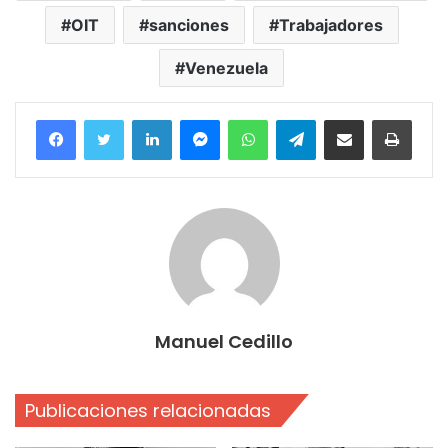
OIT
sanciones
Trabajadores
Venezuela
Facebook
Twitter
LinkedIn
Messenger
WhatsApp
Telegram
Compartir por correo electrónico
Imprim
Manuel Cedillo
Publicaciones relacionadas