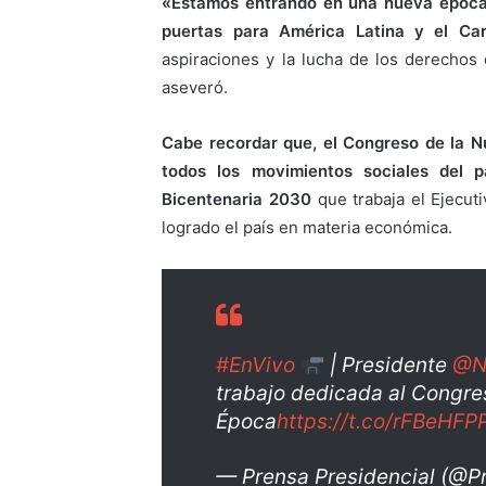
«Estamos entrando en una nueva época
puertas para América Latina y el Car
aspiraciones y la lucha de los derechos
aseveró.
Cabe recordar que, el Congreso de la N
todos los movimientos sociales del 
Bicentenaria 2030
que trabaja el Ejecut
logrado el país en materia económica.
#EnVivo
| Presidente
@N
trabajo dedicada al Congre
Época
https://t.co/rFBeHFP
— Prensa Presidencial (@P