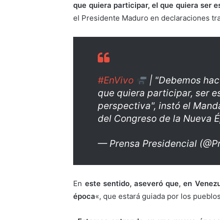
que quiera participar, el que quiera ser 
el Presidente Maduro en declaraciones tra
#EnVivo
| "Debemos hace
que quiera participar, ser 
perspectiva", instó el Mand
del Congreso de la Nueva 
— Prensa Presidencial (@P
En
este sentido, aseveró que, en Venez
época
«, que estará guiada por los pueblo