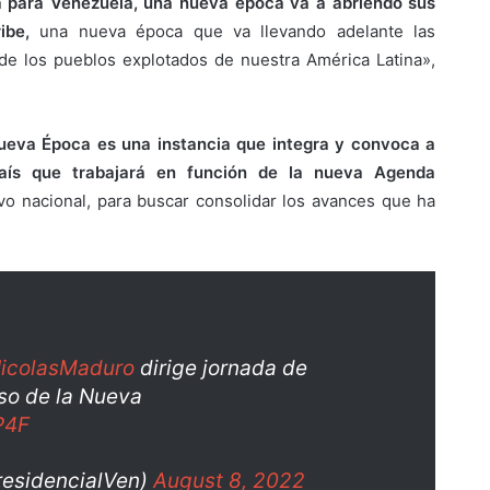
 para Venezuela, una nueva época va a abriendo sus
ibe,
una nueva época que va llevando adelante las
 de los pueblos explotados de nuestra América Latina»,
ueva Época es una instancia que integra y convoca a
país que trabajará en función de la nueva Agenda
ivo nacional, para buscar consolidar los avances que ha
icolasMaduro
dirige jornada de
so de la Nueva
P4F
residencialVen)
August 8, 2022