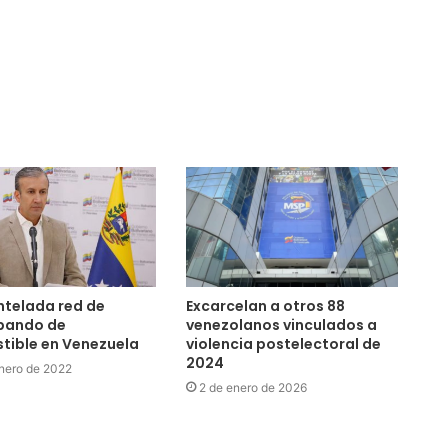
telada red de
Excarcelan a otros 88
bando de
venezolanos vinculados a
tible en Venezuela
violencia postelectoral de
2024
nero de 2022
2 de enero de 2026