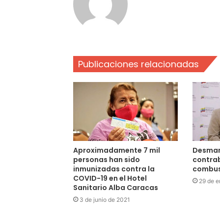
Publicaciones relacionadas
Aproximadamente 7 mil
Desman
personas han sido
contra
inmunizadas contra la
combus
COVID-19 en el Hotel
29 de e
Sanitario Alba Caracas
3 de junio de 2021