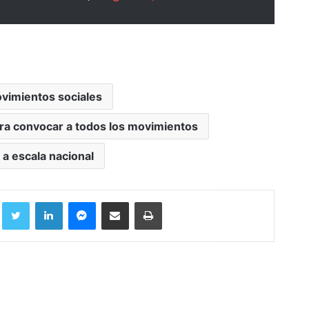
vimientos sociales
ara convocar a todos los movimientos
 a escala nacional
Facebook
Twitter
LinkedIn
Messenger
Compartir por correo electrónico
Imprimir