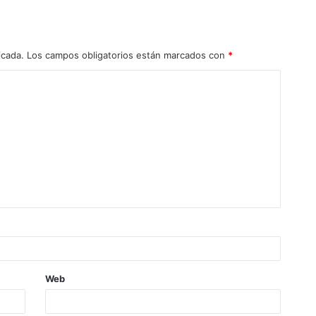
icada.
Los campos obligatorios están marcados con
*
Web