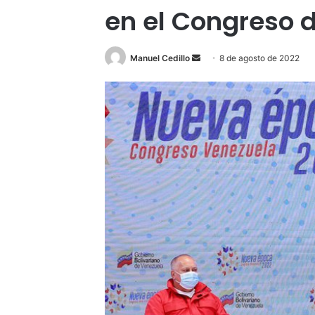
en el Congreso 
Send
Manuel Cedillo
8 de agosto de 2022
an
email