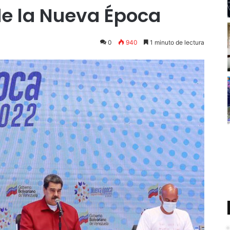
de la Nueva Época
0
940
1 minuto de lectura