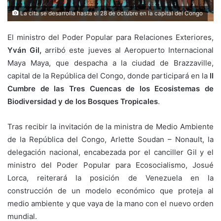
La cita se desarrolla hasta el 28 de octubre en la capital del Congo
El ministro del Poder Popular para Relaciones Exteriores,
Yván Gil,
arribó este jueves al Aeropuerto Internacional
Maya Maya, que despacha a la ciudad de Brazzaville,
capital de la República del Congo, donde participará en la
II
Cumbre de las Tres Cuencas de los Ecosistemas de
Biodiversidad y de los Bosques Tropicales
.
Tras recibir la invitación de la ministra de Medio Ambiente
de la República del Congo, Arlette Soudan – Nonault, la
delegación nacional, encabezada por el canciller Gil y el
ministro del Poder Popular para Ecosocialismo, Josué
Lorca, reiterará la posición de Venezuela en la
construcción de un modelo económico que proteja al
medio ambiente y que vaya de la mano con el nuevo orden
mundial.