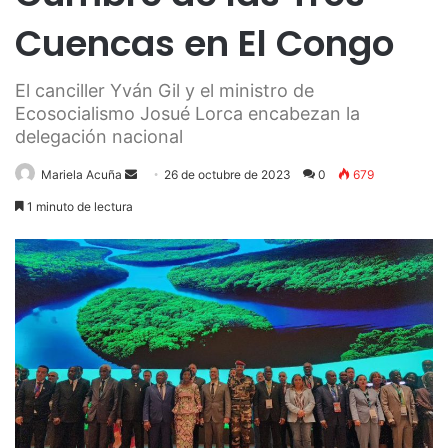
Cuencas en El Congo
El canciller Yván Gil y el ministro de
Ecosocialismo Josué Lorca encabezan la
delegación nacional
Send
Mariela Acuña
26 de octubre de 2023
0
679
an
1 minuto de lectura
email