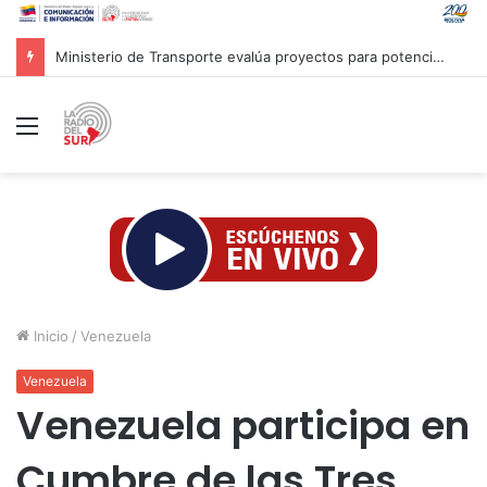
Ministerio de Transporte evalúa proyectos para potenciar la movilidad nacional
Menú
Inicio
/
Venezuela
Venezuela
Venezuela participa en
Cumbre de las Tres