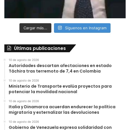
Cargar más...
Síguenos en Instagram
Últimas publicaciones
10 de agosto de 2026
Autoridades descartan afectaciones en estado
Táchira tras terremoto de 7,4 en Colombia
10 de agosto de 2026
Ministerio de Transporte evalúa proyectos para
potenciar la movilidad nacional
10 de agosto de 2026
Italia y Dinamarca acuerdan endurecer la política
migratoria y externalizar las devoluciones
10 de agosto de 2026
Gobierno de Venezuela expresa solidaridad con