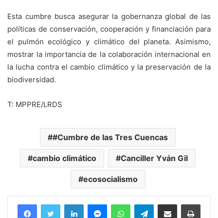
Esta cumbre busca asegurar la gobernanza global de las
políticas de conservación, cooperación y financiación para
el pulmón ecológico y climático del planeta. Asimismo,
mostrar la importancia de la colaboración internacional en
la lucha contra el cambio climático y la preservación de la
biodiversidad.
T: MPPRE/LRDS
#Cumbre de las Tres Cuencas
cambio climático
Canciller Yván Gil
ecosocialismo
Facebook
Twitter
LinkedIn
Messenger
WhatsApp
Telegram
Compartir por correo electrónico
Imprim