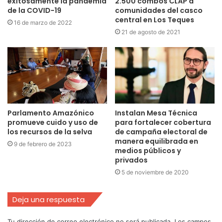
exitosamente la pandemia
2.500 combos CLAP a
de la COVID-19
comunidades del casco
central en Los Teques
16 de marzo de 2022
21 de agosto de 2021
Parlamento Amazónico
Instalan Mesa Técnica
promueve cuido y uso de
para fortalecer cobertura
los recursos de la selva
de campaña electoral de
manera equilibrada en
9 de febrero de 2023
medios públicos y
privados
5 de noviembre de 2020
Deja una respuesta
Tu dirección de correo electrónico no será publicada.
Los campos